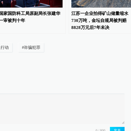
国家国防科工局原副局长张建华
江苏一企业拍得矿山储量缩水
一审被判十年
730万吨，金坛自规局被判赔
8828万元后7年未决
狐行动
#
诈骗犯罪
发表