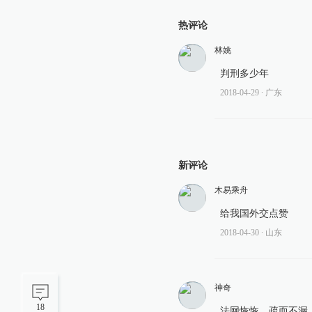
热评论
林姚
判刑多少年
2018-04-29
∙ 广东
新评论
木易乘舟
给我国外交点赞
2018-04-30
∙ 山东
神奇
18
法网恢恢，疏而不漏