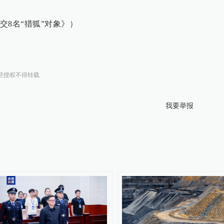
交8名“猎狐”对象》）
经授权不得转载
我要举报