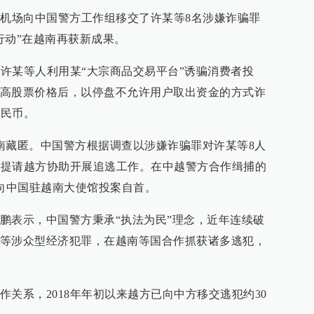
际机场向中国警方工作组移交了许某等8名涉嫌诈骗罪
行动”在越南再获新成果。
，许某等人利用某“大宗商品交易平台”诱骗消费者投
高股票价格后，以停盘不允许用户取出资金的方式诈
人民币。
南藏匿。中国警方根据调查以涉嫌诈骗罪对许某等8人
年初提请越方协助开展追逃工作。在中越警方合作缉捕的
日向中国驻越南大使馆投案自首。
鹏表示，中国警方秉承“执法为民”理念，近年连续破
等涉众型经济犯罪，在越南等国合作抓获诸多逃犯，
关系，2018年年初以来越方已向中方移交逃犯约30