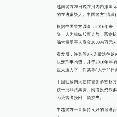
越南警方28日晚在河内内排国
的在逃嫌疑人。中国警方“猎狐
根据中国警方调查，2016年来
资，人为操纵股票走势，恶意抬
骗大量受害人资金3000余万元
案发后，许某等8人先后逃往越
决定刑事拘留，并于2018年
巨大压力下，许某等8人于23
中国驻越南大使馆警务参赞赵万
获一批非法集资、网络投资诈骗
为受害者挽回巨额损失。
中越警方一直保持良好的追逃合作