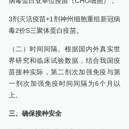
病毒蛋白亚单位疫苗（CHO细胞）；
3剂灭活疫苗+1剂神州细胞重组新冠病
毒2价S三聚体蛋白疫苗。
（二）时间间隔。根据国内外真实世
界研究和临床试验数据，结合我国疫
苗接种实际，第二剂次加强免疫与第
一剂次加强免疫时间间隔为6个月以
上。
三、确保接种安全