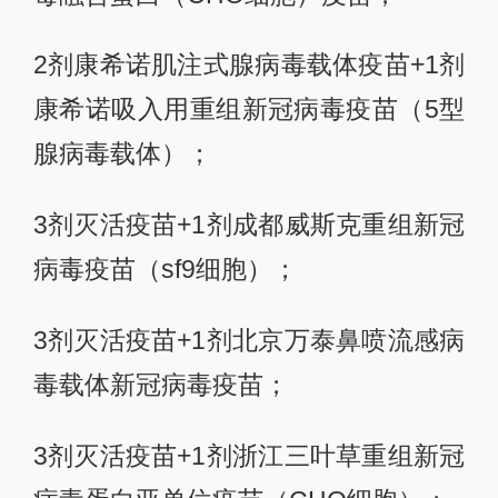
2剂康希诺肌注式腺病毒载体疫苗+1剂
康希诺吸入用重组新冠病毒疫苗（5型
腺病毒载体）；
3剂灭活疫苗+1剂成都威斯克重组新冠
病毒疫苗（sf9细胞）；
3剂灭活疫苗+1剂北京万泰鼻喷流感病
毒载体新冠病毒疫苗；
3剂灭活疫苗+1剂浙江三叶草重组新冠