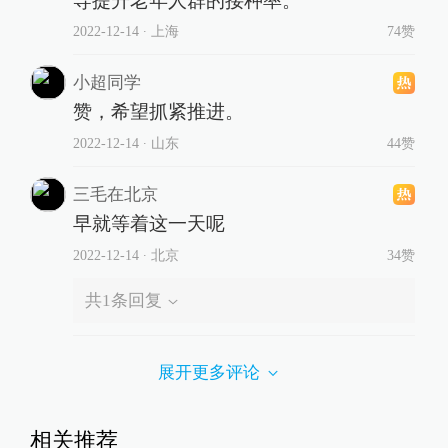
导提升老年人群的接种率。
2022-12-14
∙ 上海
74赞
小超同学
赞，希望抓紧推进。
2022-12-14
∙ 山东
44赞
三毛在北京
早就等着这一天呢
2022-12-14
∙ 北京
34赞
共
1
条回复
展开更多评论
相关推荐