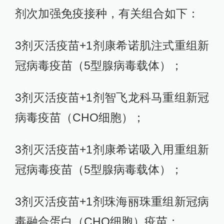
剂次加强免疫接种，有关组合如下：
3剂灭活疫苗+1剂康希诺肌注式重组新
冠病毒疫苗（5型腺病毒载体）；
3剂灭活疫苗+1剂智飞龙科马重组新冠
病毒疫苗（CHO细胞）；
3剂灭活疫苗+1剂康希诺吸入用重组新
冠病毒疫苗（5型腺病毒载体）；
3剂灭活疫苗+1剂珠海丽珠重组新冠病
毒融合蛋白（CHO细胞）疫苗；