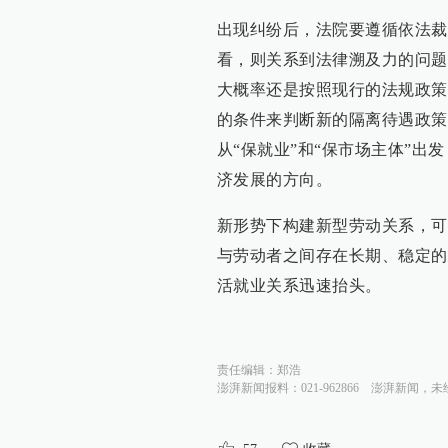
出现纠纷后，法院要遵循依法裁
看，则关系到法律溯及力的问题
大概率还是按照现行的法规政策
的条件来判断新的隔离待遇政策
从“保就业”和“保市场主体”
济发展的方向。
新形势下构建新型劳动关系，可
与劳动者之间存在长期、稳定的
活就业关系迅速抬头。
责任编辑：
郑浩
澎湃新闻报料：021-962866
澎湃新闻，未