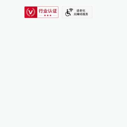
SIXTH TONE