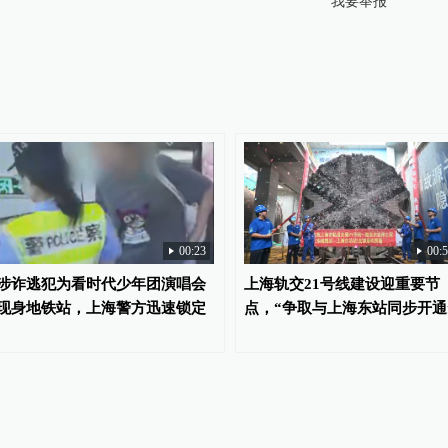
我要举报
00:23
00:
涉诈逃犯为看时代少年团演唱会
上海轨交21号线建设迎重要节
现身地铁站，上海警方迅速锁定
点，“争取与上海东站同步开通