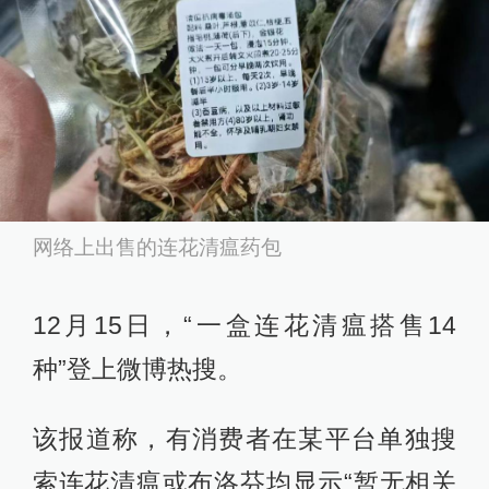
网络上出售的连花清瘟药包
12月15日，“一盒连花清瘟搭售14
种”登上微博热搜。
该报道称，有消费者在某平台单独搜
索连花清瘟或布洛芬均显示“暂无相关