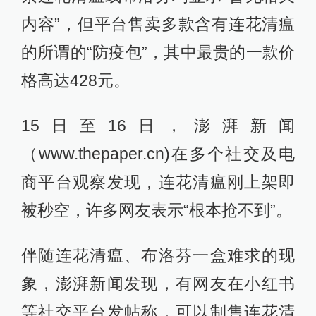
内容”，但平台售卖多款含有连花清瘟
的所谓的“防疫包”，其中最贵的一款价
格高达428元。
15日至16日，澎湃新闻
（www.thepaper.cn)在多个社交及电
商平台观察发现，连花清瘟刚上架即
被秒空，许多网友表示“根本抢不到”。
伴随连花清瘟、布洛芬一盒难求的现
象，澎湃新闻发现，有网友在小红书
等社交平台发帖称，可以制售连花清