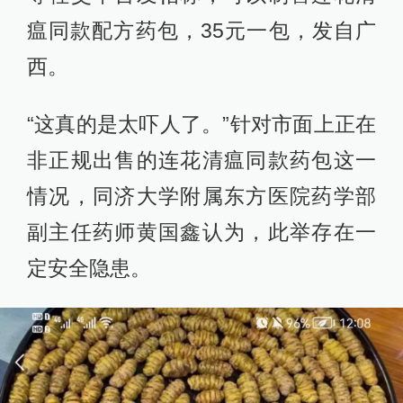
瘟同款配方药包，35元一包，发自广
西。
“这真的是太吓人了。”针对市面上正在
非正规出售的连花清瘟同款药包这一
情况，同济大学附属东方医院药学部
副主任药师黄国鑫认为，此举存在一
定安全隐患。