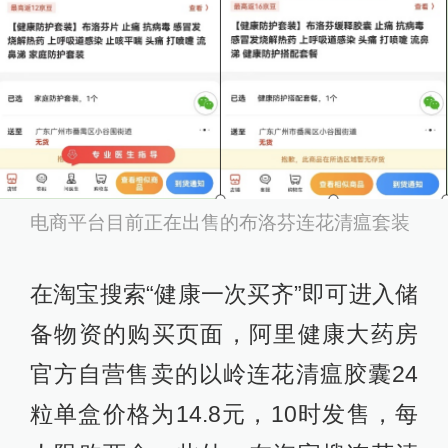
电商平台目前正在出售的布洛芬连花清瘟套装
在淘宝搜索“健康一次买齐”即可进入储
备物资的购买页面，阿里健康大药房
官方自营售卖的以岭连花清瘟胶囊24
粒单盒价格为14.8元，10时发售，每