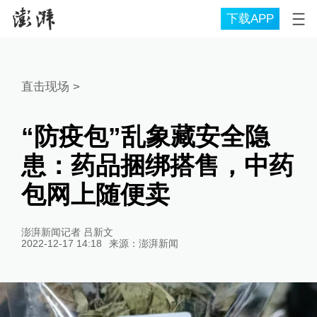
下载APP
直击现场
>
“防疫包”乱象藏安全隐
患：药品捆绑搭售，中药
包网上随便卖
澎湃新闻记者 吕新文
2022-12-17 14:18
来源：
澎湃新闻