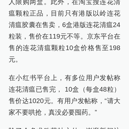
人限购两盒。此外，在淘宝搜连花清
瘟颗粒正品，目前只有港版以岭连花
清瘟胶囊在售卖，6盒港版连花清瘟24
粒装，售价在119元不等。京东平台在
售的连花清瘟颗粒10盒价格售至198
元。
在小红书平台上，有多位用户发帖称
连花清瘟已售完， 10盒（每盒48粒）
售价达1020元。有用户发帖称，“请大
家不要哄抢，真没必要囤药。”