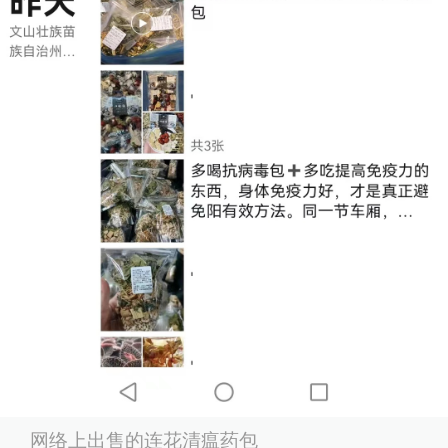
网络上出售的连花清瘟药包