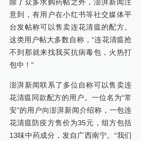
除了众多求购药帖之外，澎湃新闻注
意到，有用户在小红书等社交媒体平
台发帖称可以售卖连花清瘟的配方。
这类用户帖大多数自称，“连花清瘟抢
不到那就来找我买抗病毒包，火热打
包中！”
澎湃新闻联系了多位自称可以售卖连
花清瘟同款配方的用户。一位名为“常
安”的用户向澎湃新闻介绍称，一包连
花清瘟防疫方售价为35元，组方包括
13味中药成分，发自广西南宁。“我们