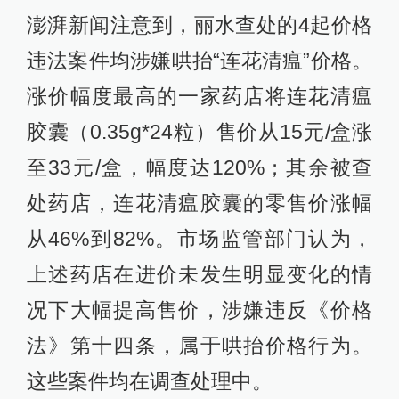
澎湃新闻注意到，丽水查处的4起价格
违法案件均涉嫌哄抬“连花清瘟”价格。
涨价幅度最高的一家药店将连花清瘟
胶囊（0.35g*24粒）售价从15元/盒涨
至33元/盒，幅度达120%；其余被查
处药店，连花清瘟胶囊的零售价涨幅
从46%到82%。市场监管部门认为，
上述药店在进价未发生明显变化的情
况下大幅提高售价，涉嫌违反《价格
法》第十四条，属于哄抬价格行为。
这些案件均在调查处理中。