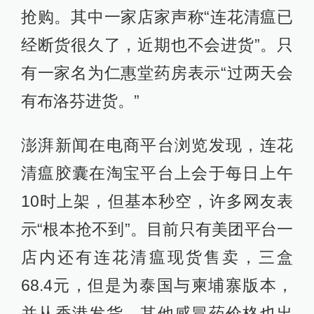
抢购。其中一家店家声称“连花清瘟已
经断货很久了，近期也不会进货”。只
有一家名为仁惠堂药房表示“过两天会
有布洛芬进货。”
澎湃新闻在电商平台浏览发现，连花
清瘟胶囊在淘宝平台上会于每日上午
10时上架，但基本秒空，许多网友表
示“根本抢不到”。目前只有美团平台一
店内还有连花清瘟现货售卖，三盒
68.4元，但是为泰国与柬埔寨版本，
并从香港发货。其他感冒药价格也出