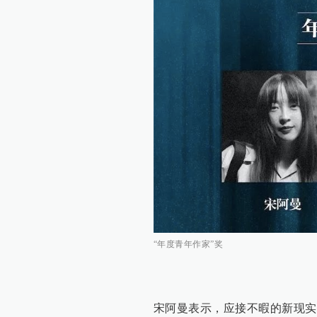
“年度青年作家”奖
宋阿曼表示，应接不暇的新现实