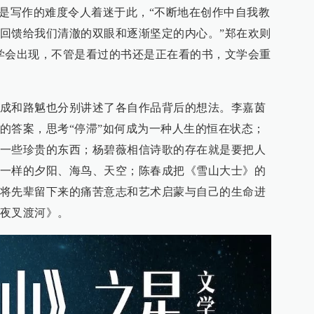
正是写作的难度令人着迷于此，“不断地在创作中自我教
回馈给我们清澈的双眼和逐渐坚定的内心。”郑在欢则
学会出现，不管是看过的书还是正在看的书，文学会重
成和路魆也分别讲述了各自作品背后的想法。李嘉茵
的答案，思考“停滞”如何成为一种人生的恒在状态；
一些珍贵的东西；杨碧薇相信诗歌的存在就是要把人
一样的夕阳、海鸟、天空；陈春成把《雪山大士》的
将先辈留下来的痛苦意志和艺术启蒙与自己的生命进
夜叉渡河》。