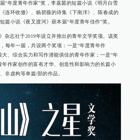
届“年度青年作家”奖，李嘉茵的短篇小说《明月白雪
《连环收缴》、杨碧薇的诗集《下南洋》、陈春成的
短篇小说《夜叉渡河》获本届“年度青年佳作”奖。
》杂志社于2019年设立并推出的青年文学奖项。该奖
家，每年一届，共设两个奖项：一是“年度青年作
较大、综合实力和写作潜能俱佳的青年作家；一是“年
青年作家创作的富有才华、创造性和影响力的长篇小
、非虚构等单篇/部的作品。