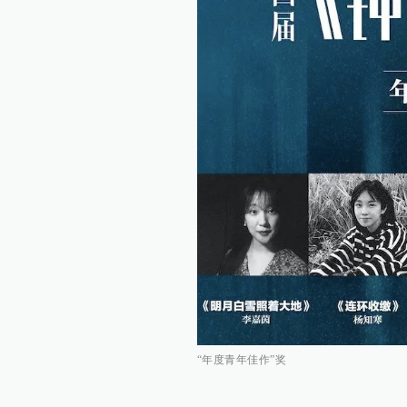
“年度青年佳作”奖