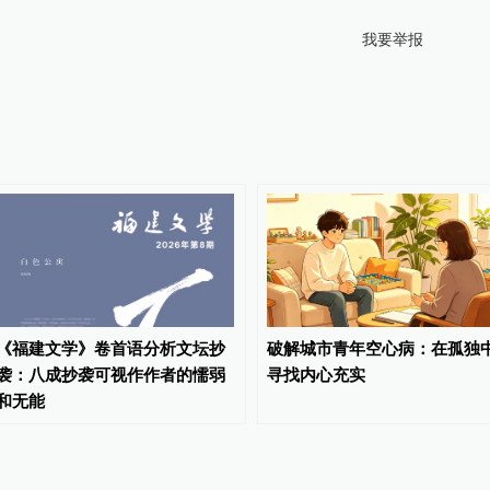
我要举报
《福建文学》卷首语分析文坛抄
破解城市青年空心病：在孤独
袭：八成抄袭可视作作者的懦弱
寻找内心充实
和无能