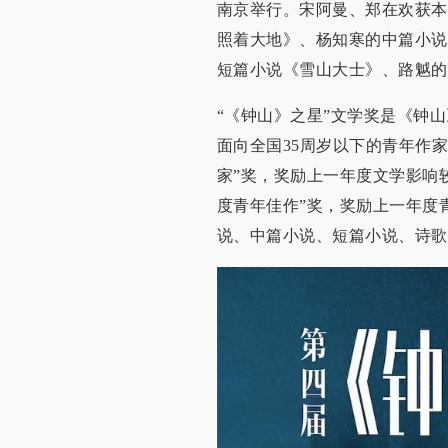
南京举行。宋阿曼、郑在欢获本
照着大地》、杨知寒的中篇小说
短篇小说《雪山大士》、路魆的
“《钟山》之星”文学奖是《钟山
面向全国35周岁以下的青年作
家”奖，奖励上一年度文学影响
度青年佳作”奖，奖励上一年度
说、中篇小说、短篇小说、诗歌