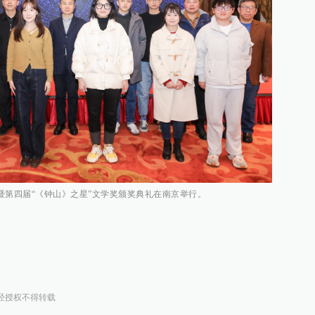
式暨第四届“《钟山》之星”文学奖颁奖典礼在南京举行。
经授权不得转载