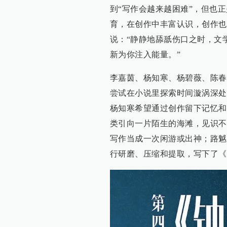
到“写作会越来越困难”，但也
育，在创作中丰富认识，创作也
说：“静静地舔舐伤口之时，文
新为你注入能量。”
李嘉茵、杨知寒、杨碧薇、陈春
尝试在小说里探索时间漩涡深处
杨知寒希望通过创作留下记忆和
类引向一片陌生的海滩，见识不
写作当成一次闲游或出神；路魆
行研磨、压缩和提取，写下了《