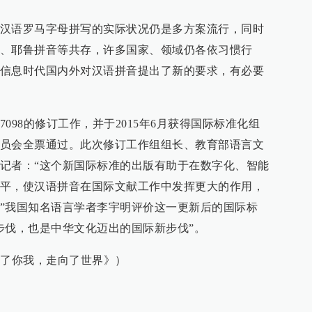
汉语罗马字母拼写的实际状况仍是多方案流行，同时
、耶鲁拼音等共存，许多国家、领域仍各依习惯行
信息时代国内外对汉语拼音提出了新的要求，有必要
 7098的修订工作，并于2015年6月获得国际标准化组
员会全票通过。此次修订工作组组长、教育部语言文
记者：“这个新国际标准的出版有助于在数字化、智能
平，使汉语拼音在国际文献工作中发挥更大的作用，
”我国知名语言学者李宇明评价这一更新后的国际标
步伐，也是中华文化迈出的国际新步伐”。
近了你我，走向了世界》）