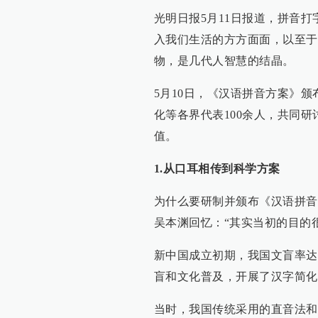
光明日报5月11日报道，拼音
入我们生活的方方面面，以至于
物，是几代人智慧的结晶。
5月10日，《汉语拼音方案》
化等各界代表100余人，共同
值。
1.从口耳相传到科学方案
为什么要研制并颁布《汉语拼音
吴本渊回忆：“其实当初的目的
新中国成立初期，我国文盲率达
盲和文化普及，开展了汉字简化
当时，我国传统采用的直音法和