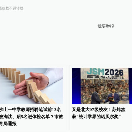
经授权不得转载
我要举报
佛山一中学教师招聘笔试前13名
又是北大07级校友！苏炜杰
被淘汰、后5名进体检名单？市教
获“统计学界的诺贝尔奖”
育局通报