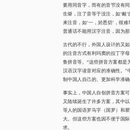
要用同音字，而有的音节没有同
生僻，注了音等于没注，如‘衄’
来注音，如‘一，於悉切’，很
普通话不能用汉字注音，因为那
古代的不行，外国人设计的又如
的注音方式有利玛窦的拉丁字母
鲁拼音等。“这些拼音方案都是
汉语汉字读音对应的准确性。”
制中国人自己的、更加科学准确
事实上，中国人自创拼音方案可
又陆续诞生了许多方案，其中以
等人的国语罗马字（国罗）和瞿
大。但这些方案也因不便于国际
求。