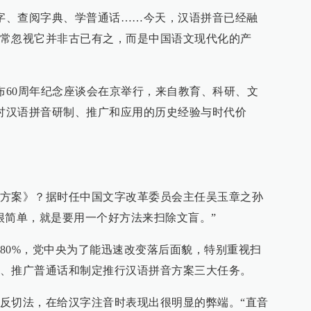
打字、查阅字典、学普通话……今天，汉语拼音已经融
常忽视它并非古已有之，而是中国语文现代化的产
颁布60周年纪念座谈会在京举行，来自教育、科研、文
研讨汉语拼音研制、推广和应用的历史经验与时代价
方案》？据时任中国文字改革委员会主任吴玉章之孙
很简单，就是要用一个好方法来扫除文盲。”
80%，党中央为了能迅速改变落后面貌，特别重视扫
、推广普通话和制定推行汉语拼音方案三大任务。
反切法，在给汉字注音时表现出很明显的弊端。“直音