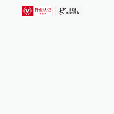
SIXTH TONE