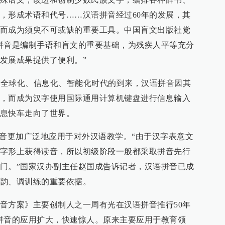
，形成术语和代号……汉语拼音经过60年的发展，其
而成为须臾不可或缺的重要工具。中国盲文出版社党
拼音是编制手语和盲文的重要基础，为残疾人平等充分
发展成果提供了便利。”
伴随全球化、信息化、智能化时代的到来，汉语拼音因其
，而成为汉字使用国际通用计算机键盘进行信息输入
息快车走向了世界。
拼音更加广泛地应用于对外汉语教学。“由于汉字表意文
字形上获得读音，所以初级阶段一般都采取拼音先行
门。”国家汉办副主任赵国成告诉记者，汉语拼音已成
韵、调训练的重要依据。
音方案》主要创制人之一周有光在汉语拼音推行50年
拼音的应用扩大，快速惊人。原来主要应用于教育领