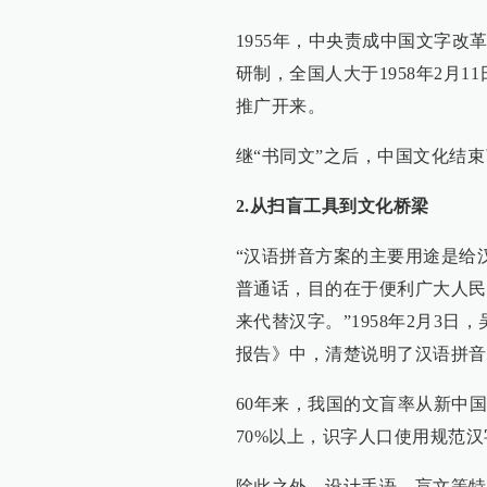
1955年，中央责成中国文字
研制，全国人大于1958年2月
推广开来。
继“书同文”之后，中国文化结
2.从扫盲工具到文化桥梁
“汉语拼音方案的主要用途是给
普通话，目的在于便利广大人民
来代替汉字。”1958年2月3
报告》中，清楚说明了汉语拼音
60年来，我国的文盲率从新中国
70%以上，识字人口使用规范汉
除此之外，设计手语、盲文等特