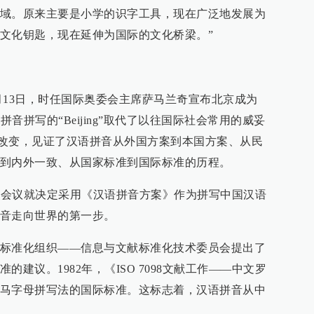
域。原来主要是小学的识字工具，现在广泛地发展为
文化钥匙，现在延伸为国际的文化桥梁。”
！”2001年7月13日，时任国际奥委会主席萨马兰奇宣布北京成为
拼音拼写的“Beijing”取代了以往国际社会常用的威妥
细微的改变，见证了汉语拼音从外国方案到本国方案、从民
到内外一致、从国家标准到国际标准的历程。
准化会议就决定采用《汉语拼音方案》作为拼写中国汉语
音走向世界的第一步。
标准化组织——信息与文献标准化技术委员会提出了
建议。1982年，《ISO 7098文献工作——中文罗
马字母拼写法的国际标准。这标志着，汉语拼音从中