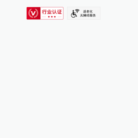
SIXTH TONE