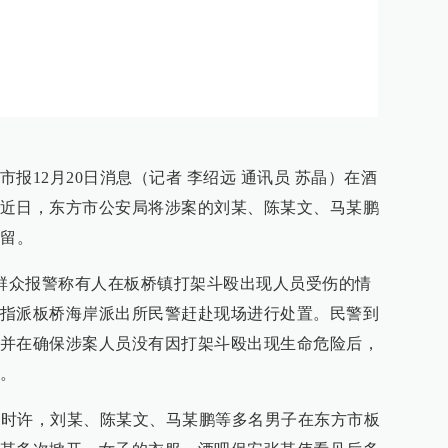
报12月20日消息（记者 李绍远 通讯员 苏晶）在酒
近日，东方市公安局将涉案的刘某、陈某文、马某鹏
拘留。
到群众报警称有人在板桥镇打架斗殴出现人员受伤的情
指派板桥海岸派出所民警赶赴现场进行处置。民警到
并在确保涉案人员没有因打架斗殴出现生命危险后，
。
晨1时许，刘某、陈某文、马某鹏等多名男子在东方市板