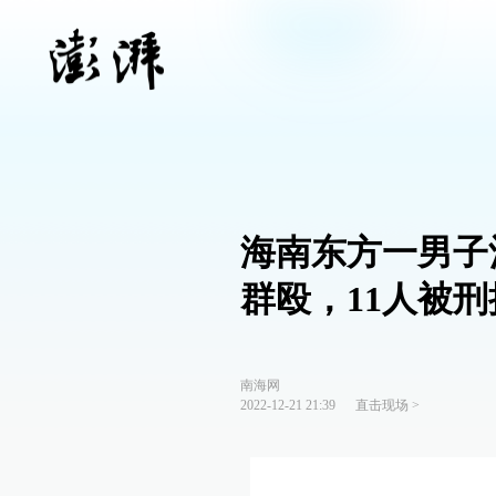
海南东方一男子
群殴，11人被刑
南海网
2022-12-21 21:39
直击现场
>