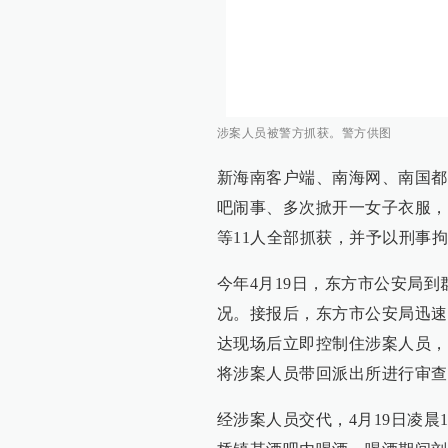
涉案人员被警方抓获。警方供图
新海南客户端、南海网、南国都市
吧闹事、多次掀开一女子衣服，
等11人全部抓获，并予以刑事
今年4月19日，东方市公安局
况。接报后，东方市公安局迅速
达现场后立即控制住涉案人员，
将涉案人员带回派出所进行审查
经涉案人员交代，4月19日凌