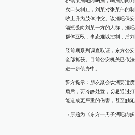
桥镇某酒吧内喝酒，喝酒期间刘
次口头制止，刘某对张某伟的制
吵上升为肢体冲突。该酒吧保安
酒瓶丢向刘某一方的人群，酒吧
群体互殴，事态难以控制，后刘
经前期系列调查取证，东方公安于
全部抓获。目前公安机关已依法
进一步侦办中。
警方提示：朋友聚会饮酒要适度
盾后，要冷静处置，切忌通过打
能造成更严重的伤害，甚至触犯
（原题为《东方一男子酒吧内多