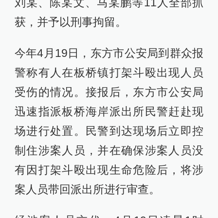
刘某、陈某文、马某鹏等11人全部抓
获，并予以刑事拘留。
今年4月19日，东方市公安局到群众报
警称有人在板桥镇打架斗殴出现人员
受伤的情况。接报后，东方市公安局
迅速指派板桥海岸派出所民警赶赴现
场进行处置。民警到达现场后立即控
制住涉案人员，并在确保涉案人员没
有因打架斗殴出现生命危险后，将涉
案人员带回派出所进行审查。