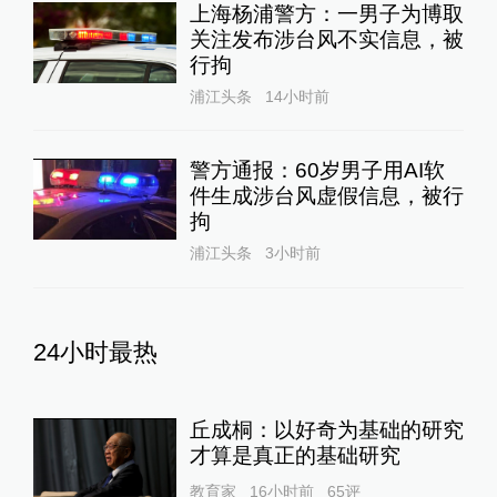
上海杨浦警方：一男子为博取
关注发布涉台风不实信息，被
行拘
浦江头条
14小时前
警方通报：60岁男子用AI软
件生成涉台风虚假信息，被行
拘
浦江头条
3小时前
24小时最热
丘成桐：以好奇为基础的研究
才算是真正的基础研究
教育家
16小时前
65
评