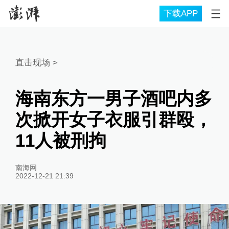
下载APP
直击现场
>
海南东方一男子酒吧内多
次掀开女子衣服引群殴，
11人被刑拘
南海网
2022-12-21 21:39