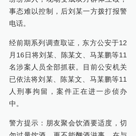
事态难以控制，后刘某一方拨打报警
电话。
经前期系列调查取证，东方公安于12
月16日将刘某、陈某文、马某鹏等11
名涉案人员全部抓获。目前公安机关
已依法将刘某、陈某文、马某鹏等11
人刑事拘留，案件正在进一步侦办
中。
警方提示：朋友聚会饮酒要适度，切
勿过量饮酒，更不能酗酒滋事。在与