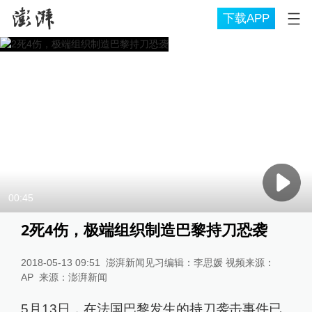
下载APP
00:45
2死4伤，极端组织制造巴黎持刀恐袭
2018-05-13 09:51
澎湃新闻见习编辑：李思媛 视频来源：
AP
来源：
澎湃新闻
5月13日，在法国巴黎发生的持刀袭击事件已