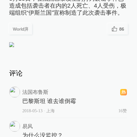
造成包括袭击者在内的2人死亡、4人受伤，极
端组织“伊斯兰国”宣称制造了此次袭击事件。
World湃
86
评论
法国布鲁斯
巴黎斯坦 谁去谁倒霉
2018-05-13
∙ 上海
16赞
易风
为什么没监控？