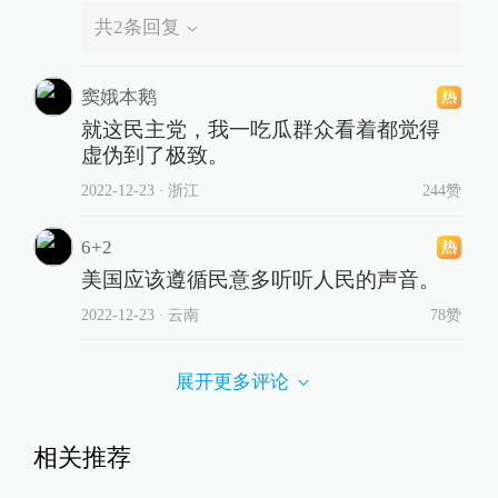
共
2
条回复
窦娥本鹅
就这民主党，我一吃瓜群众看着都觉得
虚伪到了极致。
2022-12-23
∙ 浙江
244赞
6+2
美国应该遵循民意多听听人民的声音。
2022-12-23
∙ 云南
78赞
展开更多评论
相关推荐