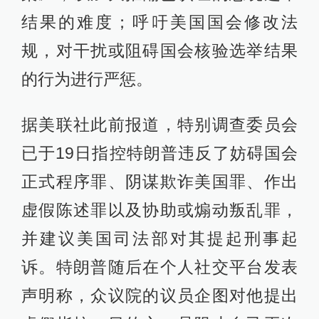
结果的难度；呼吁美国国会修改法
规，对干扰或阻碍国会核验选举结果
的行为进行严惩。
据美联社此前报道，特别调查委员会
已于19日指控特朗普违反了妨碍国会
正式程序罪、阴谋欺诈美国罪、作出
虚假陈述罪以及协助或煽动叛乱罪，
并建议美国司法部对其提起刑事起
诉。特朗普随后在个人社交平台发表
声明称，众议院的议员企图对他提出