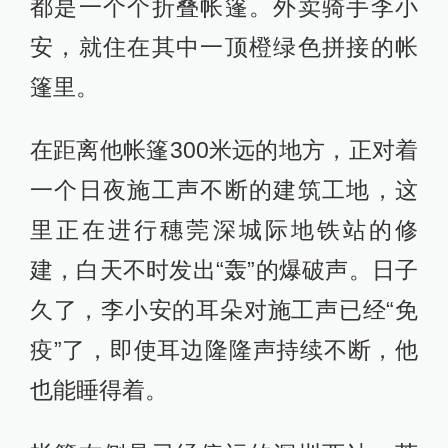
都是一个个折叠帐篷。外卖骑手李小
安，就住在其中一顶橙绿色拼接的帐
篷里。
在距离他帐篷300米远的地方，正对着
一个日夜施工声不断的建筑工地，这
里正在进行穗莞深城际地铁站的修
建，白天不时发出“轰”的爆破声。日子
久了，李小安的耳朵对施工声已经“免
疫”了，即使耳边隆隆声持续不断，他
也能睡得着。