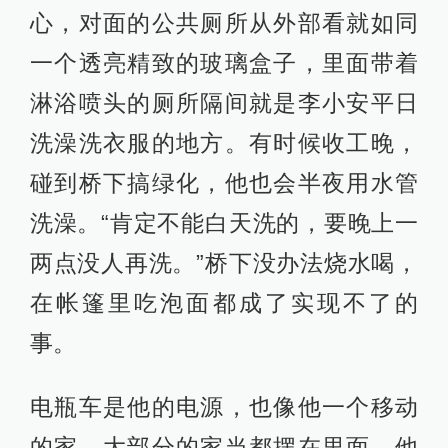
心，对面的公共厕所从外部看就如同
一个透亮精致的玻璃盒子，里面带着
淋浴喷头的厕所隔间就是李小安平日
洗澡洗衣服的地方。有时候收工晚，
碰到桥下搞绿化，他也会半夜用水管
洗澡。“肯定不能白天洗的，要晚上一
两点没人再洗。”桥下没办法烧水喝，
在帐篷里吃泡面都成了实现不了的
事。
电瓶车是他的电源，也像他一个移动
的家，大部分的家当都摆在里面。他