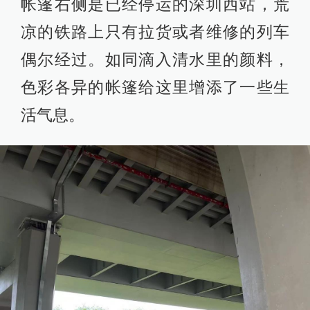
帐篷右侧是已经停运的深圳西站，荒
凉的铁路上只有拉货或者维修的列车
偶尔经过。如同滴入清水里的颜料，
色彩各异的帐篷给这里增添了一些生
活气息。