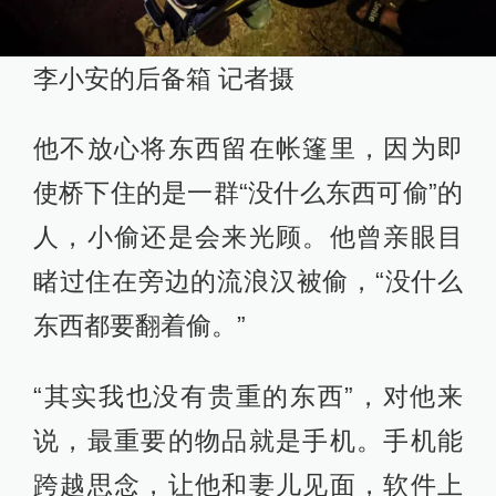
李小安的后备箱 记者摄
他不放心将东西留在帐篷里，因为即
使桥下住的是一群“没什么东西可偷”的
人，小偷还是会来光顾。他曾亲眼目
睹过住在旁边的流浪汉被偷，“没什么
东西都要翻着偷。”
“其实我也没有贵重的东西”，对他来
说，最重要的物品就是手机。手机能
跨越思念，让他和妻儿见面，软件上