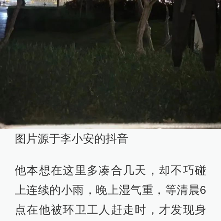
图片源于李小安的抖音
他本想在这里多凑合几天，却不巧碰
上连续的小雨，晚上湿气重，等清晨6
点在他被环卫工人赶走时，才发现身