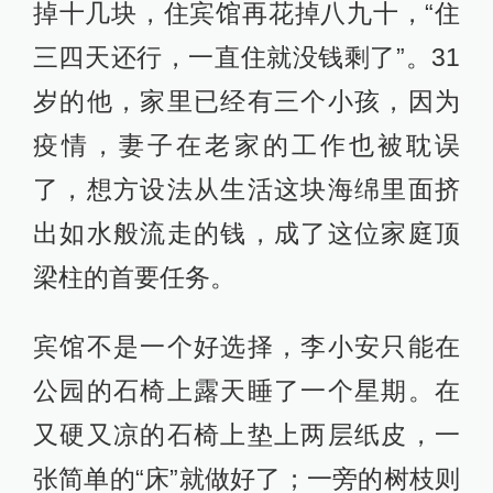
掉十几块，住宾馆再花掉八九十，“住
三四天还行，一直住就没钱剩了”。31
岁的他，家里已经有三个小孩，因为
疫情，妻子在老家的工作也被耽误
了，想方设法从生活这块海绵里面挤
出如水般流走的钱，成了这位家庭顶
梁柱的首要任务。
宾馆不是一个好选择，李小安只能在
公园的石椅上露天睡了一个星期。在
又硬又凉的石椅上垫上两层纸皮，一
张简单的“床”就做好了；一旁的树枝则