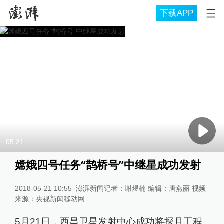
下载APP
05:21
嫦娥四号任务“鹊桥号”中继星成功发射
2018-05-21 10:55
澎湃新闻记者：谢煜楠 编辑：唐燕丽 视频
来源：央视新闻移动网
5月21日，西昌卫星发射中心成功将探月工程