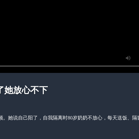
了她放心不下
频。她说自己阳了，自我隔离时80岁奶奶不放心，每天送饭、隔