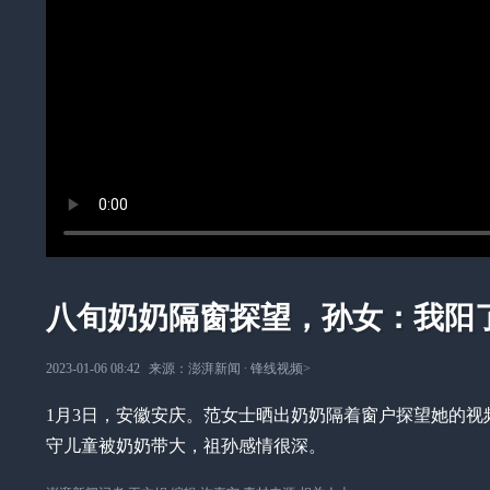
八旬奶奶隔窗探望，孙女：我阳
2023-01-06 08:42
来源：
澎湃新闻
∙
锋线视频
>
1月3日，安徽安庆。范女士晒出奶奶隔着窗户探望她的视
守儿童被奶奶带大，祖孙感情很深。