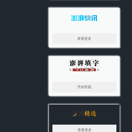
查看更多
开始答题
查看更多