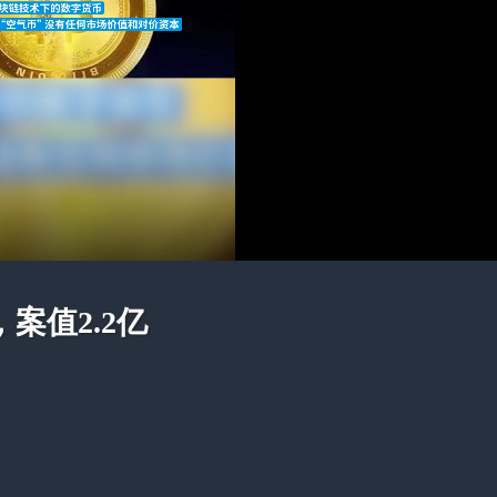
案值2.2亿