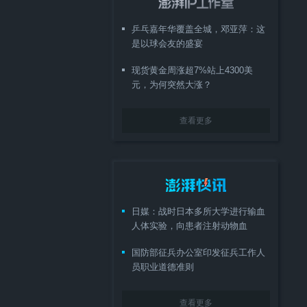
乒乓嘉年华覆盖全城，邓亚萍：这
是以球会友的盛宴
现货黄金周涨超7%站上4300美
元，为何突然大涨？
查看更多
日媒：战时日本多所大学进行输血
人体实验，向患者注射动物血
国防部征兵办公室印发征兵工作人
员职业道德准则
查看更多