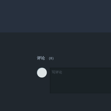
评论
（
0
）