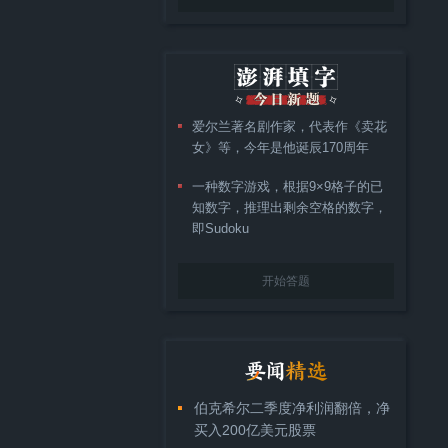
爱尔兰著名剧作家，代表作《卖花
女》等，今年是他诞辰170周年
一种数字游戏，根据9×9格子的已
知数字，推理出剩余空格的数字，
即Sudoku
开始答题
伯克希尔二季度净利润翻倍，净
买入200亿美元股票