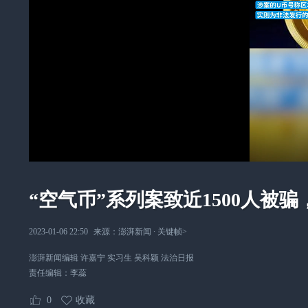
“空气币”系列案致近1500人被骗，
2023-01-06 22:50
来源：
澎湃新闻
∙
关键帧
>
澎湃新闻编辑 许嘉宁 实习生 吴科颖 法治日报
责任编辑：
李蕊
0
收藏