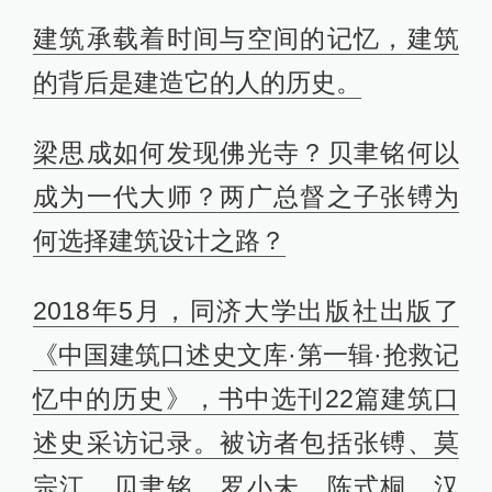
建筑承载着时间与空间的记忆，建筑
的背后是建造它的人的历史。
梁思成如何发现佛光寺？贝聿铭何以
成为一代大师？两广总督之子张镈为
何选择建筑设计之路？
2018年5月，同济大学出版社出版了
《中国建筑口述史文库·第一辑·抢救记
忆中的历史》，书中选刊22篇建筑口
述史采访记录。被访者包括张镈、莫
宗江、贝聿铭、罗小未、陈式桐、汉