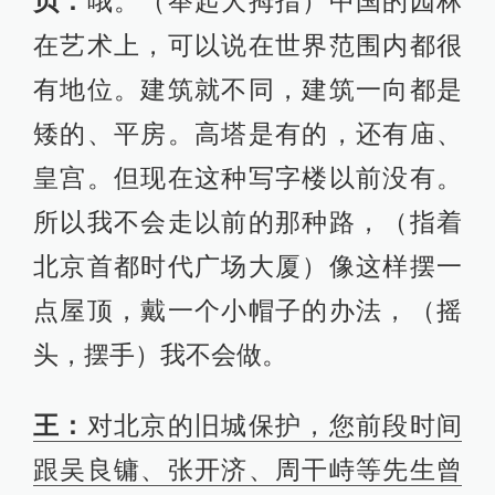
贝：
哦。（举起大拇指）中国的园林
在艺术上，可以说在世界范围内都很
有地位。建筑就不同，建筑一向都是
矮的、平房。高塔是有的，还有庙、
皇宫。但现在这种写字楼以前没有。
所以我不会走以前的那种路，（指着
北京首都时代广场大厦）像这样摆一
点屋顶，戴一个小帽子的办法，（摇
头，摆手）我不会做。
王：
对北京的旧城保护，您前段时间
跟吴良镛、张开济、周干峙等先生曾