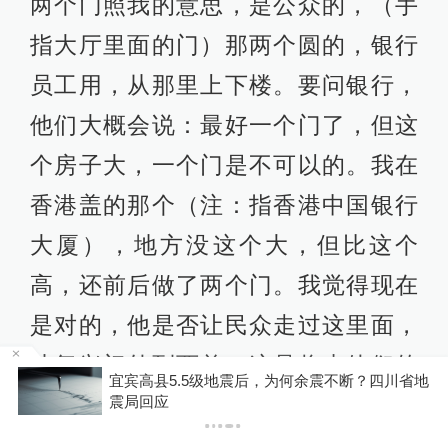
两个门照我的意思，是公众的，（手
指大厅里面的门）那两个圆的，银行
员工用，从那里上下楼。要问银行，
他们大概会说：最好一个门了，但这
个房子大，一个门是不可以的。我在
香港盖的那个（注：指香港中国银行
大厦），地方没这个大，但比这个
高，还前后做了两个门。我觉得现在
是对的，他是否让民众走过这里面，
从复兴门外到西单，这是将来他们的
公
宜宾高县5.5级地震后，为何余震不断？四川省地
权力，我没有（这个权力），不过我
震局回应
给了他们这个机会。我希望他们放