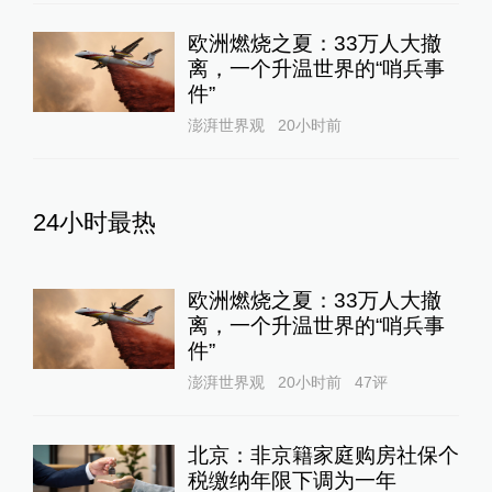
欧洲燃烧之夏：33万人大撤
离，一个升温世界的“哨兵事
件”
澎湃世界观
20小时前
24小时最热
欧洲燃烧之夏：33万人大撤
离，一个升温世界的“哨兵事
件”
澎湃世界观
20小时前
47
评
北京：非京籍家庭购房社保个
税缴纳年限下调为一年