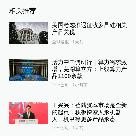
相关推荐
美国考虑推迟征收多晶硅相关
产品关税
全球速报
1天前
活力中国调研行｜算力需求激
增，芜湖算立方：上线算力产
品1100余款
10%公司
1小时前
王兴兴：登陆资本市场是全新
的起点，积极探索人形机器
人、机甲等更多产品形态
10%公司
1天前