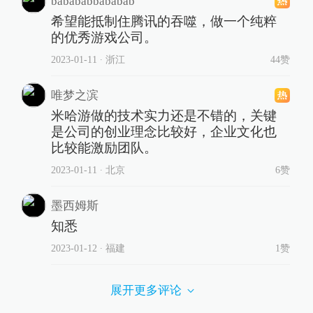
babababbababab
希望能抵制住腾讯的吞噬，做一个纯粹
的优秀游戏公司。
2023-01-11
∙ 浙江
44赞
唯梦之滨
米哈游做的技术实力还是不错的，关键
是公司的创业理念比较好，企业文化也
比较能激励团队。
2023-01-11
∙ 北京
6赞
墨西姆斯
知悉
2023-01-12
∙ 福建
1赞
展开更多评论