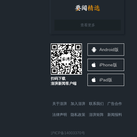
查看更多
Android版
iPhone版
扫码下载
iPad版
澎湃新闻客户端
关于澎湃
加入澎湃
联系我们
广告合作
法律声明
隐私政策
澎湃矩阵
新闻报料
沪ICP备14003370号