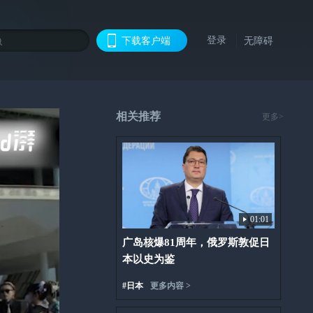
登录
下载客户端
无障碍
相关推荐
更多>
01:01
广岛核爆81周年，俄罗斯敦促日
本以史为鉴
#
日本
更多内容 >