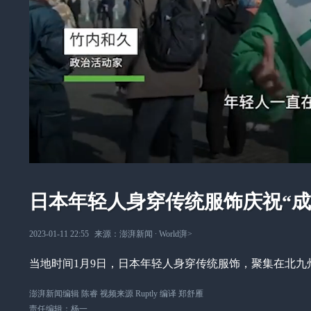
日本年轻人身穿传统服饰庆祝“成
2023-01-11 22:55
来源：
澎湃新闻
∙
World湃
>
当地时间1月9日，日本年轻人身穿传统服饰，聚集在北九州
澎湃新闻编辑 陈睿 视频来源 Ruptly 编译 郑舒雁
责任编辑：
杨一