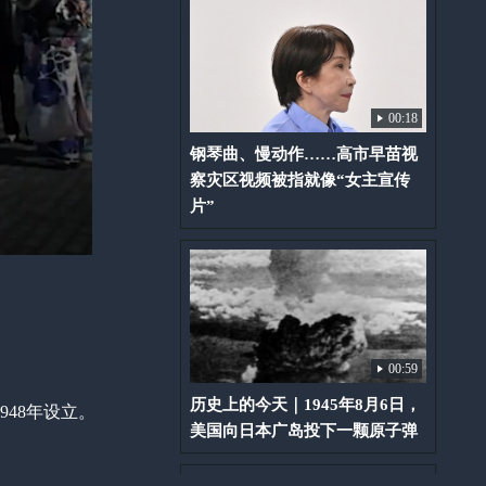
00:18
钢琴曲、慢动作……高市早苗视
察灾区视频被指就像“女主宣传
片”
00:59
历史上的今天｜1945年8月6日，
48年设立。
美国向日本广岛投下一颗原子弹