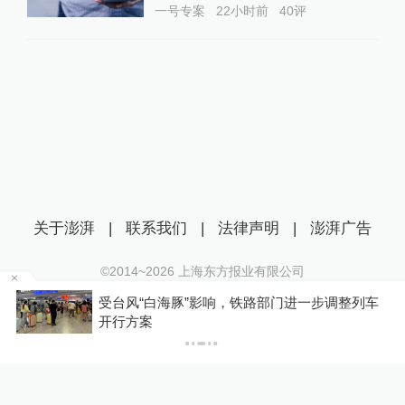
一号专案
22小时前
40
评
关于澎湃
|
联系我们
|
法律声明
|
澎湃广告
©2014~
2026
上海东方报业有限公司
沪ICP证：沪B2-20170116 | 沪ICP备14003370号
级
受台风“白海豚”影响，铁路部门进一步调整列车
互联网新闻信息服务许可证：31120170006
开行方案
沪公网安备 31010602000299号