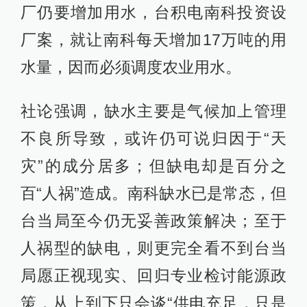
厂仍要增加用水，台积电南科投资设
厂案，就让南科每天增加17万吨的用
水量，因而必须调度农业用水。
社论强调，缺水主要是气候加上管理
不良所导致，或许仍可说归因于“天
灾”的成分居多；但缺电却是百分之
百“人祸”造成。南科缺水已是常态，但
台当局至今仍无妥善政策解决；至于
人祸型的缺电，则更完全看不到台当
局愿正视现实、回归专业检讨能源政
策，从上到下只会谈“供电充足，只是