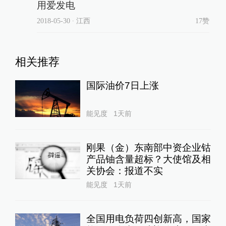
用爱发电
2018-05-30
∙ 江西
17赞
相关推荐
国际油价7日上涨
能见度
1天前
刚果（金）东南部中资企业钴
产品铀含量超标？大使馆及相
关协会：报道不实
能见度
1天前
全国用电负荷四创新高，国家