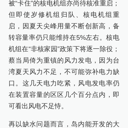
被“卡住”的核电机组亦尚待核准重启；
但即使岁修机组归队、核电机组重
启，因夏天尖峰用量不断创新高，备
转容量率仍只能维持在5%左右。核电
机组在“非核家园”政策下将逐一除役；
蔡当局倚为重镇的风力发电，因为台
湾夏天风力不足，不可能弥补电力缺
口。这几天电力吃紧，风电发电率仍
在装置容量的区区几个百分点内，即
可看出风电不足恃。
再以缺水问题而言，岛内能开发的大