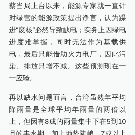
蔡当局上台以来，能源专家就一直针
对绿营的能源政策提出诤言，认为躁
进“废核”必然导致缺电；实务上因绿电
进度难掌握，同时无法作为基载供
电，最后只能借助火力电厂，因此污
染、排放只增不减。这些预测现在一
一应验。
再以缺水问题而言，台湾虽然年平均
降雨量是全球平均年雨量的两倍以
上，但因有8成的雨量集中下在5到10
月的丰水期，加上地势陡峭，7成以上