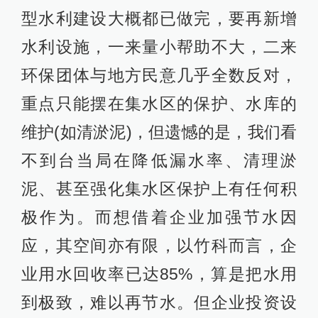
型水利建设大概都已做完，要再新增
水利设施，一来量小帮助不大，二来
环保团体与地方民意几乎全数反对，
重点只能摆在集水区的保护、水库的
维护(如清淤泥)，但遗憾的是，我们看
不到台当局在降低漏水率、清理淤
泥、甚至强化集水区保护上有任何积
极作为。而想借着企业加强节水因
应，其空间亦有限，以竹科而言，企
业用水回收率已达85%，算是把水用
到极致，难以再节水。但企业投资设