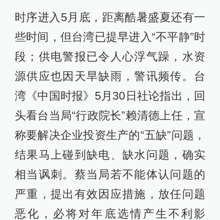
时序进入5月底，距离酷暑盛夏还有一
些时间，但台湾已提早进入“不平静”时
段；供电警报已令人心浮气躁，水资
源供应也因天旱缺雨，警讯频传。台
湾《中国时报》5月30日社论指出，回
头看台当局“行政院长”赖清德上任，宣
称要解决企业投资生产的“五缺”问题，
结果马上碰到缺电、缺水问题，确实
相当讽刺。蔡当局若不能体认问题的
严重，提出有效因应措施，放任问题
恶化，必将对年底选情产生不利影