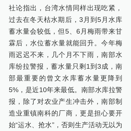
社论指出，台湾水情同样出现吃紧，
过去在冬天枯水期后，3月到5月水库
蓄水量会较低，但5、6月梅雨带来甘
霖后，水位蓄水量就能回升。今年梅
雨迟迟不来，几个月不下雨，南部水
库纷拉警报，蓄水量只剩1到3成，南
部最重要的曾文水库蓄水量更降到
5%，是近10年来最低。南部水库拉警
报，除了对农业产生冲击外，南部制
造业重镇南科的厂商，更是担心要开
始“运水、抢水”，否则生产活动无以为