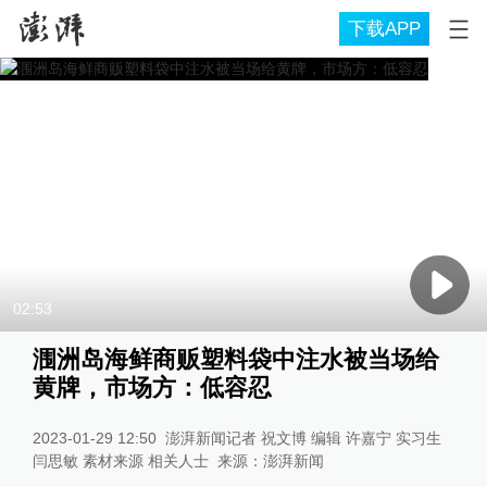
下载APP
02:53
涠洲岛海鲜商贩塑料袋中注水被当场给
黄牌，市场方：低容忍
2023-01-29 12:50
澎湃新闻记者 祝文博 编辑 许嘉宁 实习生
闫思敏 素材来源 相关人士
来源：
澎湃新闻