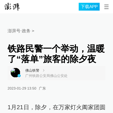
下载APP
澎湃号·政务
>
铁路民警一个举动，温暖
了“落单”旅客的除夕夜
佛山铁警
广州铁路公安局佛山公安处
2023-01-29 13:50
广东
1月21日，除夕，在万家灯火阖家团圆