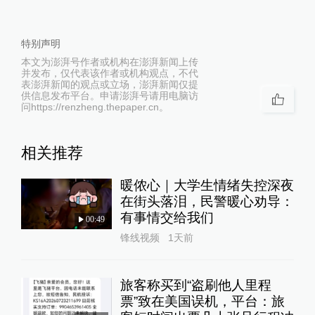
特别声明
本文为澎湃号作者或机构在澎湃新闻上传
并发布，仅代表该作者或机构观点，不代
表澎湃新闻的观点或立场，澎湃新闻仅提
供信息发布平台。申请澎湃号请用电脑访
问https://renzheng.thepaper.cn。
相关推荐
暖侬心｜大学生情绪失控深夜
在街头落泪，民警暖心劝导：
有事情交给我们
00:49
锋线视频
1天前
旅客称买到“盗刷他人里程
票”致在美国误机，平台：旅