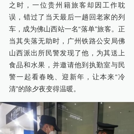
之时，一位贵州籍旅客却因工作耽
误，错过了当天最后一趟回老家的列
车，成为佛山西站一名“落单”旅客。正
当其失落无助时，广州铁路公安局佛
山西派出所民警发现了他，为其送上
食品和水果，并邀请他到执勤室与民
警一起看春晚、迎新年，让本来“冷
清”的除夕夜变得温暖。