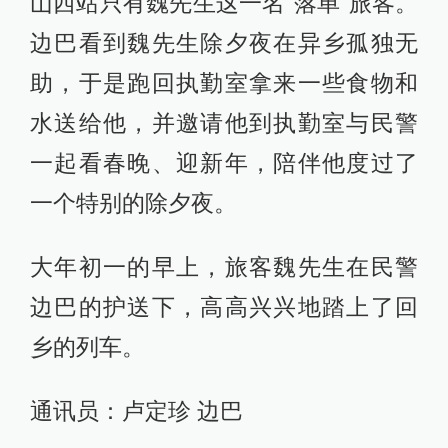
山西站只有魏先生这一名“落单”旅客。
边巴看到魏先生除夕夜在异乡孤独无
助，于是跑回执勤室拿来一些食物和
水送给他，并邀请他到执勤室与民警
一起看春晚、迎新年，陪伴他度过了
一个特别的除夕夜。
大年初一的早上，旅客魏先生在民警
边巴的护送下，高高兴兴地踏上了回
乡的列车。
通讯员：卢定珍 边巴