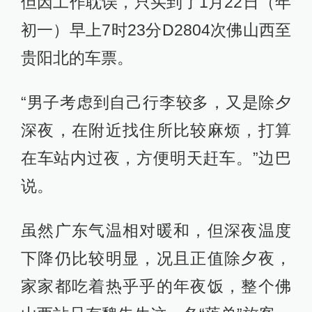
但因工作耽误，只买到了1月22日（年
初一）早上7时23分D2804次佛山西至
贵阳北的车票。
“男子考虑到自己行李较多，又是除夕
深夜，在附近找住所比较麻烦，打算
在车站内过夜，方便明天赶车。”边巴
说。
虽然广东气温相对暖和，但深夜温度
下降仍比较明显，况且正值除夕夜，
家家都吃着热乎乎的年夜饭，整个佛