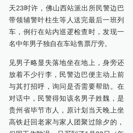
天23时许，佛山西站派出所民警边巴
带领辅警叶柱生等人送完最后一班列
车，例行在站内巡逻检查时，发现一
名中年男子独自在车站售票厅旁。
见男子略显失落地坐在地上，身旁还
放着不少行李，民警边巴便主动上前
与其打招呼，询问是否需要帮助。在
对话中，民警得知该名男子姓魏，是
贵州省毕节市人，原计划当天晚上坐
高铁赶回老家与家人团聚过除夕的，