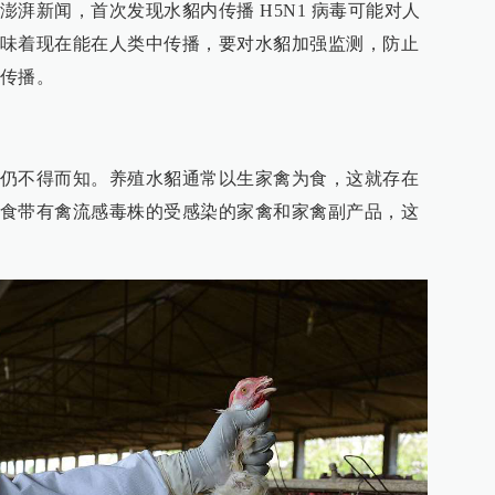
湃新闻，首次发现水貂内传播 H5N1 病毒可能对人
味着现在能在人类中传播，要对水貂加强监测，防止
传播。
仍不得而知。养殖水貂通常以生家禽为食，这就存在
食带有禽流感毒株的受感染的家禽和家禽副产品，这