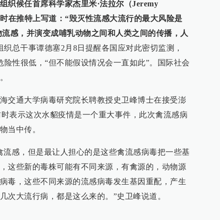
组织候任首席科学家杰里米·法拉尔（Jeremy
事件时在推特上写道：“毁灭性流感大流行的最大风险是
物流感，并演变成哺乳动物之间和人类之间的传播，人
组织总干事谭德塞2月8日提醒各国应对此密切监测，
的危险性很低，“但不能假设情况会一直如此”。国际社会
。
海交通大学病毒研究院长聘教授史卫峰博士在接受澎
.cn）采访时表示这次水貂疫情是一个重大事件，此次禽流感病
物当中传。
禽流感，但是最让人担心的是这些禽流感病毒把一些基
，这些新的毒株可能有不同来源，有禽源的，动物源
病毒，这些不同来源的流感病毒发生基因重配，产生
几次大流行病，都是这么来的。”史卫峰说道。