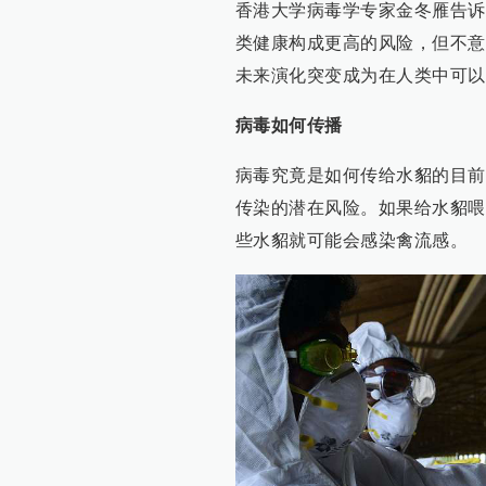
香港大学病毒学专家金冬雁告诉澎
类健康构成更高的风险，但不意
未来演化突变成为在人类中可以
病毒如何传播
病毒究竟是如何传给水貂的目前
传染的潜在风险。如果给水貂喂
些水貂就可能会感染禽流感。