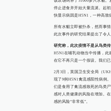
该农场饲养了51000多只水貂
停止进食并开始大量流涎。起初
快显示病因是H5N1，一种高
所有水貂立即被扑杀，然而事情
此次事件的研究结果提出了令人
研究称，此次疫情不是从鸟类传
H5N1在哺乳动物当中传播，
在它不再只是一个假设。我们已
2月3日，英国卫生安全局（UK
现了9例H5N1禽流感阳性病例
们是食用了禽流感致死的鸟类尸
感对人类健康的风险在增加。在
感的风险“非常低”。