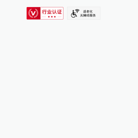
SIXTH TONE