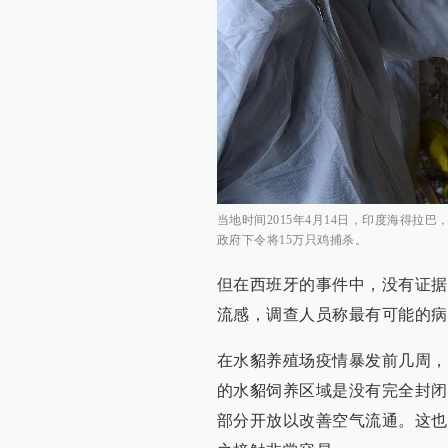
当地时间2015年4月14日，印度海得拉
政府下令将15万只鸡捕杀。
但在西班牙的事件中，没有证据
流感，调查人员称最有可能的病
在水貂养殖场疫情暴发前几周，
的水貂饲养区域是没有完全封闭
部分开放以改善空气流通。这也