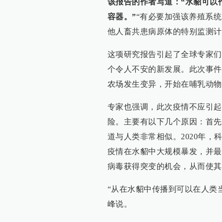
该报告的作者写道：“水貂可以
容器。”
“有必要加强该养殖系
他人畜共患病原体的特别监测计
这项研究报告引起了全球专家们
个令人不安的新发展。此次事件
农场发生变异，开始在哺乳动物
专家也强调，此次疫情不应引起
险。主要有以下几个原因：首先
道与人类非常相似。2020年
疫情在水貂中大规模暴发，并最
病毒获得突变的机会，从而使其
“从在水貂中传播到可以在人类
峰说。