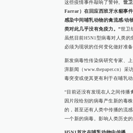
这些疫情事件敲响了警钟。
世卫
Farrar）在回应西班牙水貂
感染中间哺乳动物的禽流感/动
类对此几乎没有免疫力。”
世卫
虽然目前H5N1型病毒对人类
必须为现状的任何变化做好准备
新发病毒性传染病研究专家、上
湃新闻（www.thepaper
毒突变或使其更有利于在哺乳动
“目前还没有发现在人之间传播
因片段给别的病毒产生新的毒株
的，甚至还有人类中传播的流感
一个新的病毒。影响人类历史的
H5N1首次在哺乳动物中传播