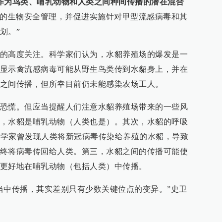
作为鸟类、哺乳动物和人类之间种间传播的潜在混合
统的生物安全管理，并促进实施针对甲型流感病毒和其
划。”
的高度关注。科学家们认为，水貂养殖场的爆发是一
显示禽流感病毒可能从野生鸟类传到水貂身上，并在
之间传播，但所幸目前仍未能感染农场工人。
恐慌。但应当提醒人们注意水貂养殖场带来的一些风
，水貂是哺乳动物（人类也是）。其次，水貂的呼吸
，科学家曾发现人类将新冠病毒传染给养殖的水貂，导致
终将病毒传回给人类。第三，水貂之间的传播可能使
更好地在哺乳动物（包括人类）中传播。
当中传播，其实差别只有少数关键位点的变异。”史卫