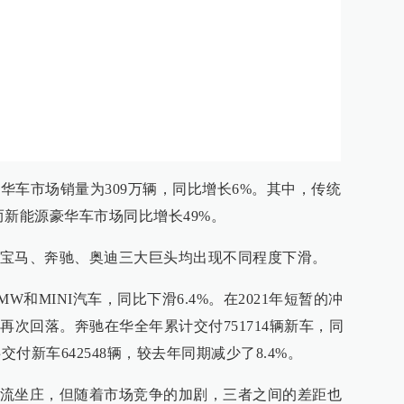
豪华车市场销量为309万辆，同比增长6%。其中，传统
而新能源豪华车市场同比增长49%。
宝马、奔驰、奥迪三大巨头均出现不同程度下滑。
MW和MINI汽车，同比下滑6.4%。在2021年短暂的冲
再次回落。奔驰在华全年累计交付751714辆新车，同
交付新车642548辆，较去年同期减少了8.4%。
流坐庄，但随着市场竞争的加剧，三者之间的差距也