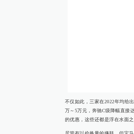
不仅如此，三家在2022年均给
万～5万元，奔驰C级降幅直接达
的优惠，这些还都是浮在水面之
尽管有以价换量的嫌疑，但宝马