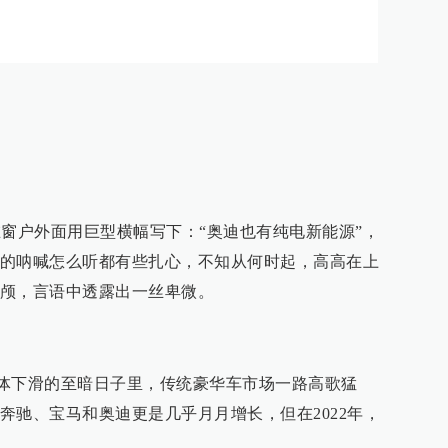
商在窗户外面用巨型横幅写下：“奥迪也有纯电新能源”，
的呐喊怎么听都有些扎心，不知从何时起，高高在上
颅，言语中透露出一丝卑微。
车市集体下滑的至暗日子里，传统豪华车市场一路高歌猛
奔驰、宝马和奥迪更是几乎月月增长，但在2022年，