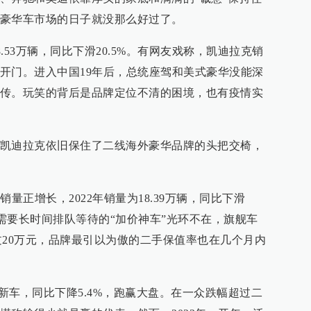
豪华车市场的日子就没那么好过了。
8.53万辆，同比下滑20.5%。有网友戏称，凯迪拉克销
开门。进入中国19年后，总统座驾和美式豪华没能深
传。玩笑的背后是品牌定位不清的困境，也有疫情实
凯迪拉克依旧保住了二线海外豪华品牌的头把交椅，
。
量正增长，2022年销量为18.39万辆，同比下滑
去需要长时间排队等待的“加价神车”光环不在，旗舰车
过20万元，品牌最引以为傲的二手保值率也在几个月内
辆新车，同比下降5.4%，跑赢大盘。在一众跌幅超过二