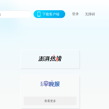
登录
下载客户端
无障碍
查看更多