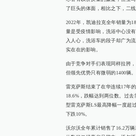
了巨头的体面，相比之下，二线
2022年，凯迪拉克全年销量为1
量是受疫情影响，洗浴中心没有
入人心，洗浴车的段子却广为流
实在在的影响。
由于竞争对手们表现同样拉胯，
但领先优势只有微弱的1400辆
雷克萨斯结束了在华连续17年的销
18.6%，跌幅达到两位数。过
型雷克萨斯LS最高降幅一度超
下跌10%。
沃尔沃全年累计销售了16.2万