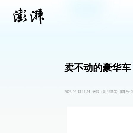
卖不动的豪华车
2023-02-15 11:54
来源：
澎湃新闻·澎湃号·