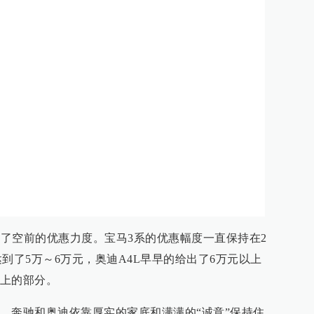
出了空前的优惠力度。宝马3系的优惠幅度一直保持在2
到了5万～6万元，奥迪A4L早早的给出了6万元以上
上的部分。
、奔驰和奥迪依靠厚实的家底和满满的“诚意”保持住