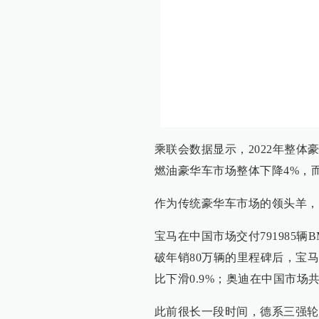
乘联会数据显示，2022年整体
燃油豪华车市场整体下降4%，
作为传统豪华车市场的领头羊，
宝马在中国市场交付791985辆B
破年销80万辆的里程碑后，宝马
比下滑0.9%；奥迪在中国市场共
此前很长一段时间，德系三强轮