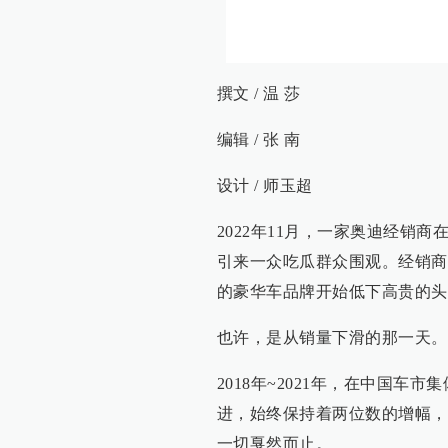
撰文 / 温 莎
编辑 / 张 南
设计 / 师玉超
2022年11月，一家奥迪经销
引来一众吃瓜群众围观。经销商
的豪华车品牌开始低下高贵的头
也许，是从销量下滑的那一天。
2018年~2021年，在中国
进，始终保持着两位数的增幅，
一切戛然而止。