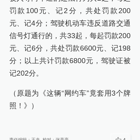
罚款100元、记2分，共处罚款200
元、记4分；驾驶机动车违反道路交通
信号灯通行的，共33起，每起罚款200
元、记6分，共处罚款6600元、记198
分；以上共计罚款6800元，驾驶证被
记202分。
（原题为《这辆“网约车”竟套用3个牌
照！》）
责任编辑：
王卉
校对：
张亮亮
4