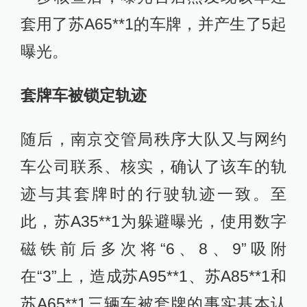
套用了苏A65**1的车牌，并产生了5起
曝光。
套牌车被锁定轨迹
随后，南京交管局秩序大队又与网约
车公司联系、核实，确认了该车的轨
迹与其套牌时的行驶轨迹一致。至
此，苏A35**1为躲避曝光，使用数字
磁铁前后多次将“6、8、9”吸附
在“3”上，造成苏A95**1、苏A85**1和
苏A65**1三辆车被套牌的事实基本认