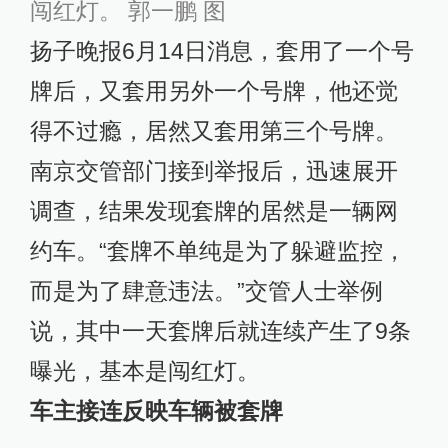
闯红灯。 郭一鹏 图
扬子晚报6月14日消息，套用了一个号
牌后，又套用另外一个号牌，他还觉
得不过瘾，居然又套用第三个号牌。
南京交管部门接到举报后，迅速展开
调查，结果发现套牌的居然是一辆网
约车。“套牌不单纯是为了躲避监控，
而是为了肆意违法。”交管人士举例
说，其中一天套牌后就连续产生了9条
曝光，基本是闯红灯。
车主接连反映车辆被套牌