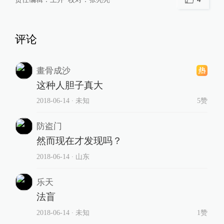
评论
畫骨成沙
这种人胆子真大
2018-06-14
∙ 未知
5赞
防盗门
然而现在才发现吗？
2018-06-14
∙ 山东
乐天
法盲
2018-06-14
∙ 未知
1赞