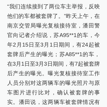
“我们连续接到了两位车主举报，反映
他们的车都被套牌了。”昨天上午，在
南京交管局曝光复核接待室，潘田警
官向记者介绍说，苏A95**1的车，今
年2月15日至3月1日期间，有24起被
套牌后产生的曝光；苏A85**1的车，
在3月1日至3月3日期间，有7起被套牌
后产生的曝光。曝光复核接待室工作
人员分别对这两辆车的曝光照片与原
车图片进行比对，确认被套牌的事
实。潘田说，这两辆车被套牌情况有