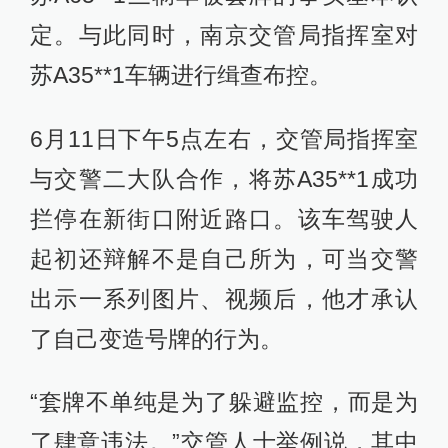
定。与此同时，南京交管局指挥室对
苏A35**1车辆进行缉查布控。
6月11日下午5点左右，交管局指挥室
与交警二大队合作，将苏A35**1成功
拦停在新街口附近路口。该车驾驶人
起初还辩解不是自己所为，可当交警
出示一系列图片、视频后，他才承认
了自己变造号牌的行为。
“套牌不单纯是为了躲避监控，而是为
了肆意违法。”交管人士举例说，其中