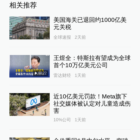
相关推荐
美国海关已退回约1000亿美
元关税
全球速报
2天前
王煜全：特斯拉有望成为全球
首个10万亿美元公司
00:22
雷达财经
1天前
近10亿美元罚款！Meta旗下
社交媒体被认定对儿童造成伤
害
10%公司
1天前