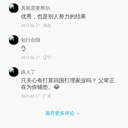
真相需要辨别
优秀，也是别人努力的结果
2023-02-17
∙ 湖北
知行合颐
👌
2023-02-17
∙ 辽宁
路人丁
只关心有打算回国打理家业吗？ 父辈正
在为你铺垫。😂
2023-02-17
∙ 广东
展开更多评论