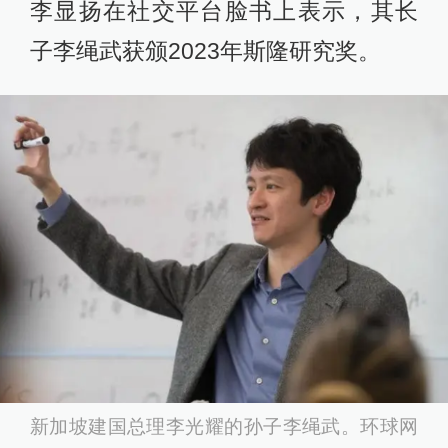
李显扬在社交平台脸书上表示，其长
子李绳武获颁2023年斯隆研究奖。
新加坡建国总理李光耀的孙子李绳武。环球网