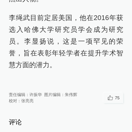
李绳武目前定居美国，他在2016年获
选入哈佛大学研究员学会成为研究
员。李显扬说，这是一项罕见的荣
誉，旨在表彰年轻学者在提升学术智
慧方面的潜力。
责任编辑：
许振华
图片编辑：
朱伟辉
75
校对：
张亮亮
评论