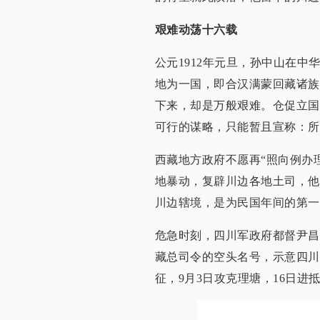
艰难动荡十六载
公元1912年元旦，孙中山在
地为一国，即合汉满蒙回藏诸族
下来，却是万般艰难。仓促立国
可行的谋略，只能暂且宣称：所
西藏地方政府不愿再“照向例办
地暴动，复辟川边各地土司，他
川边辖境，是为民国年间的第一
危急时刻，四川军政府都督尹昌
藏总司令的空头名号，示意四川
征，9月3日攻克理塘，16日进