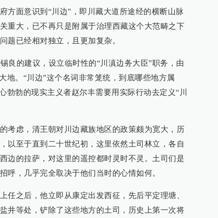
府方面意识到“川边”，即川藏大道所途经的横断山脉
关重大，已不再只是附属于治理西藏这个大范畴之下
问题已经相对独立，且更加复杂。
督锡良的建议，设立临时性的“川滇边务大臣”职务，由
”大地。“川边”这个名词非常笼统，到底哪些地方属
雄心勃勃的现实主义者赵尔丰需要用实际行动去定义“川
的考虑，清王朝对川边藏族地区的政策颇为宽大，历
，以至于直到二十世纪初，这里依然土司林立，各自
西边的拉萨，对这里的遥控都时灵时不灵。土司们是
招呼，几乎完全取决于他们当时的心情如何。
上任之后，他立即从康定出发西征，先后平定理塘、
盐井等处，铲除了这些地方的土司，历史上第一次将