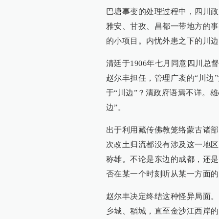
巴塘事变的处理过程中，四川政
雅安、甘孜、昌都一带地方的事
的小项目。内忧外患之下的川边
清廷于1906年七月同意四川总
赵尔丰担任，管理广袤的“川边
于“川边”？清政府语焉不详。
边”。
出于利用藏传佛教笼络蒙古诸部
次改土归流都没有涉及这一地区
称雄。不论是东边的成都，还是
否在某一个时刻听从某一方面的
赵尔丰决定终结这种怪异局面。
乡城、稻城，直至金沙江西岸的