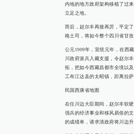
内地的地方政府架构移植了过来
立足之地。
而后，赵尔丰再接再厉，平定了
格土司，将如今整个四川省甘孜
公元1909年，宣统元年，在
川政府派兵入藏支援，令赵尔丰
拓，把如今西藏昌都市全境以及
工布江达县的太昭镇，距离拉萨
民国西康省地图
在任川边大臣期间，赵尔丰软硬
强兵的经济事业和移风易俗的文
的成绩单，请求清政府将川边升