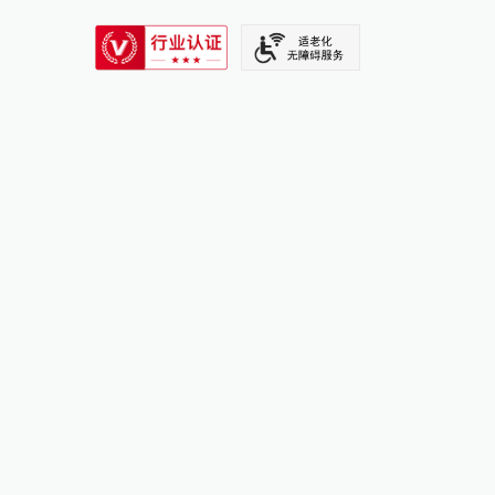
SIXTH TONE