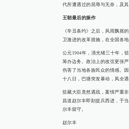
代所遭遇过的屈辱与无奈，及其
王朝最后的振作
《辛丑条约》之后，风雨飘摇的
卫激进的改革措施，在全国各地
公元1904年，清光绪三十年
筹办边务。政治上的改弦更张严
伤害了当地各族民众的情感。因
十八日，巴塘突发暴动，凤全遇
驻藏大臣竟然遇戕，案情严重非
昌道赵尔丰即刻提兵西进，于当
尔丰留守。
赵尔丰