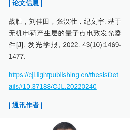
| 论文信息 |
战胜，刘佳田，张汉壮，纪文宇. 基于
无机电荷产生层的量子点电致发光器
件[J]. 发光学报, 2022, 43(10):1469-
1477.
https://cjl.lightpublishing.cn/thesisDet
ails#10.37188/CJL.20220240
| 通讯作者 |