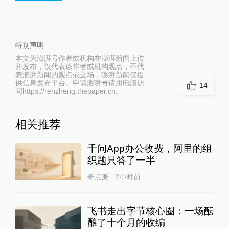
特别声明
本文为澎湃号作者或机构在澎湃新闻上传
并发布，仅代表该作者或机构观点，不代
表澎湃新闻的观点或立场，澎湃新闻仅提
供信息发布平台。申请澎湃号请用电脑访
14
问https://renzheng.thepaper.cn。
相关推荐
千问App办公收费，阿里的组
织题只答了一半
奇点派
2小时前
飞书走出字节核心圈：一场酝
酿了十个月的收编