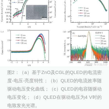
图2：（a）基于ZnO及CGL的QLED的电流密
度-电压-亮度特性；（b）QLED的电流效率随
驱动电压变化曲线；（c）QLED的电容随驱动
电压变化；（d）QLED在驱动电压为4 V时的
电致发光光谱。