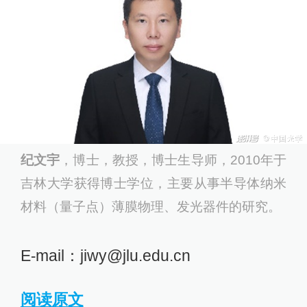
纪文宇
，博士，教授，博士生导师，2010年于
吉林大学获得博士学位，主要从事半导体纳米
材料（量子点）薄膜物理、发光器件的研究。
E⁃mail：jiwy@jlu.edu.cn
阅读原文