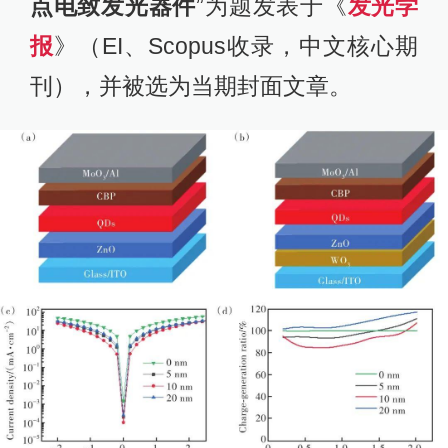
点电致发光器件
”为题发表于《
发光学
报
》（EI、Scopus收录，中文核心期
刊），并被选为当期封面文章。