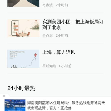
奇点派
2小时前
实测美团小团，把上海饭局订
到了北京
奇点派
2小时前
上海，算力追风
星船知造
6小时前
24小时最热
为
湖南衡阳蒸湘区住建局民生服务热线刚开通两天
泸溪河发布“桃酥现金属牙
就出现故障，官方：正抢修