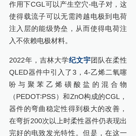
作用下CGL可以产生空穴-电子对，这
使得载流子可以无需跨越电极到电荷
注入层的能级势垒，从而使得电荷注
入不依赖电极材料。
2022年，吉林大学
纪文宇
团队在柔性
QLED器件中引入了3，4-乙烯二氧噻
吩与聚苯乙烯磺酸盐的混合物
（PEDOT∶PSS）和ZnO构成的CGL，
器件的弯曲稳定性得到极大的改善，
在弯折200次以上时柔性器件仍表现出
完好的电致发光特性。但是，在这一