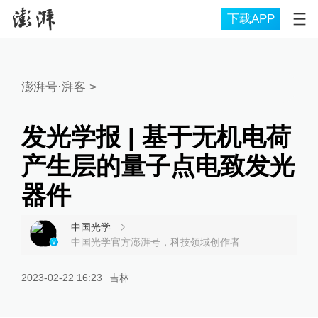
下载APP
澎湃号·湃客
>
发光学报 | 基于无机电荷
产生层的量子点电致发光
器件
中国光学
中国光学官方澎湃号，科技领域创作者
2023-02-22 16:23
吉林