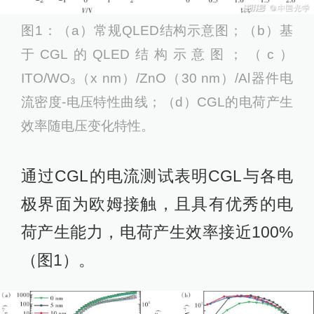
图1：（a）常规QLED结构示意图；（b）基
于CGL的QLED结构示意图；（c）
ITO/WO₃（x nm）/ZnO（30 nm）/Al器件电
流密度‐电压特性曲线；（d）CGL的电荷产生
效率随电压变化特性。
通过CGL的电流测试表明CGL与各电
极界面为欧姆接触，且具有优秀的电
荷产生能力，电荷产生效率接近100%
（图1）。