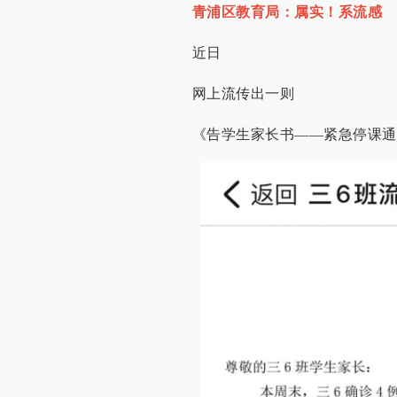
青浦区教育局：属实！系流感
近日
网上流传出一则
《告学生家长书——紧急停课通