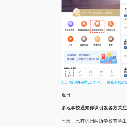
打开“随申办市民云”APP，一键查询发热
近日
多地学校通知停课引发各方关注
昨天，已有杭州两所学校有学生