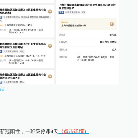
就诊！
新冠阳性，一班级停课4天
（点击详情）