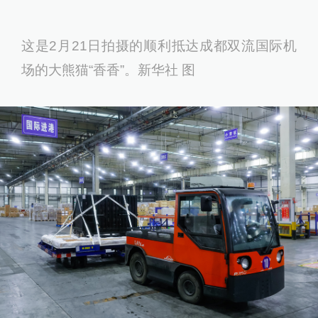
这是2月21日拍摄的顺利抵达成都双流国际机
场的大熊猫“香香”。新华社 图