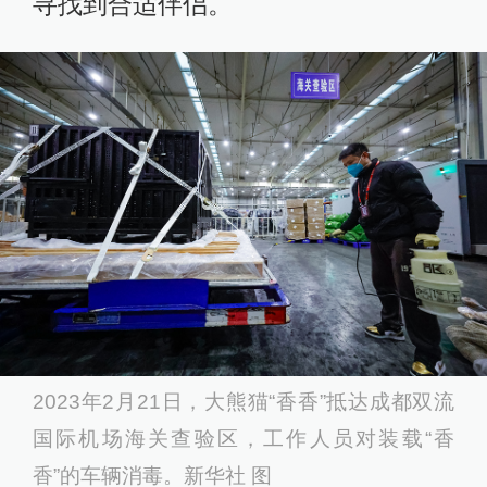
寻找到合适伴侣。
2023年2月21日，大熊猫“香香”抵达成都双流
国际机场海关查验区，工作人员对装载“香
香”的车辆消毒。新华社 图