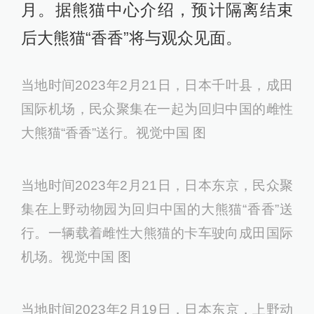
2023年2月21日，大熊猫“香香”在成都双流国
际机场海关顺利通关后，准备搭乘货车前往中
国大熊猫保护研究中心雅安碧峰峡基地。新华
社 图
大熊猫“香香”此次回国全程采取闭环管
理，接下来，“香香”将被送往熊猫中心
雅安基地入住隔离检疫区，为期一个
月。据熊猫中心介绍，预计隔离结束
后大熊猫“香香”将与观众见面。
当地时间2023年2月21日，日本千叶县，成田