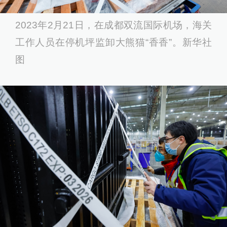
2023年2月21日，在成都双流国际机场，海关
工作人员在停机坪监卸大熊猫“香香”。新华社
图