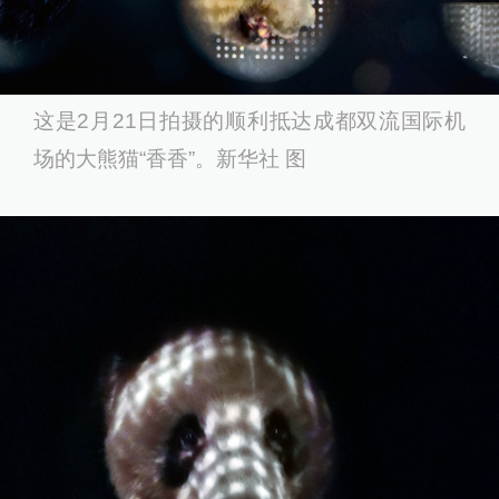
这是2月21日拍摄的顺利抵达成都双流国际机
场的大熊猫“香香”。新华社 图