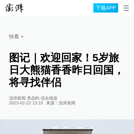
下载APP
快看
>
图记｜欢迎回家！5岁旅
日大熊猫香香昨日回国，
将寻找伴侣
澎湃新闻 李晶昀 综合报道
2023-02-22 13:10
来源：
澎湃新闻