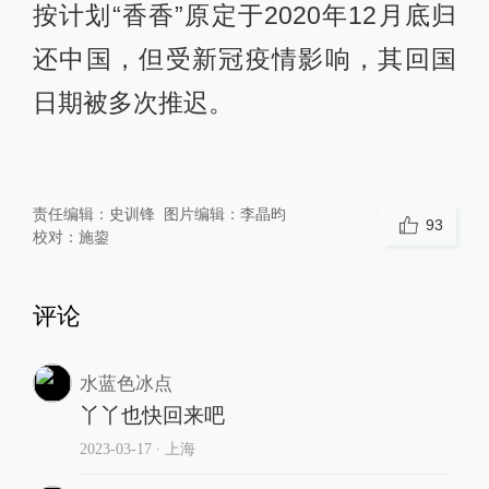
博主高氏贵博的“香香”摄影展。展出的照片记
录了2017年12月19日至2022年11月27日期间
他与“香香”见面的920天。图为2月19日，日本
民众参观摄影展。 视觉中国 图
图为2月19日，日本民众参观日本百货公司松
坂屋上野店举办的摄影展。视觉中国 图
按计划“香香”原定于2020年12月底归
还中国，但受新冠疫情影响，其回国
日期被多次推迟。