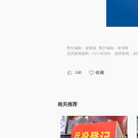
责任编辑：
柴敏懿
图片编辑：
朱伟辉
澎湃新闻报料：021-962866
澎湃新闻，未
140
收藏
相关推荐