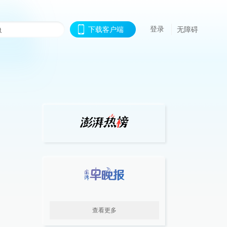
登录
下载客户端
无障碍
查看更多