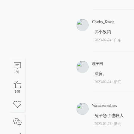
Charles_Kuang
@小敌鸽
2023-02-24
∙ 广东
蘓子曰
50
法盲。
2023-02-24
∙ 浙江
140
Warmheartedness
兔子急了也咬人
2023-02-23
∙ 湖北