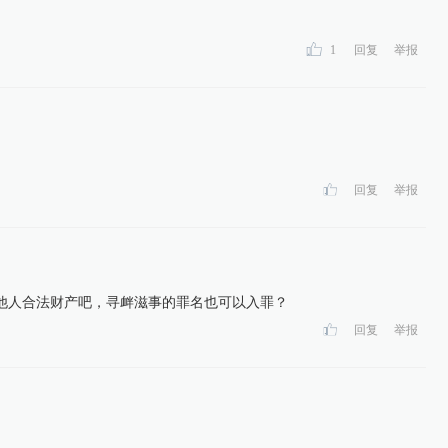
1
回复
举报
回复
举报
他人合法财产吧，寻衅滋事的罪名也可以入罪？
回复
举报