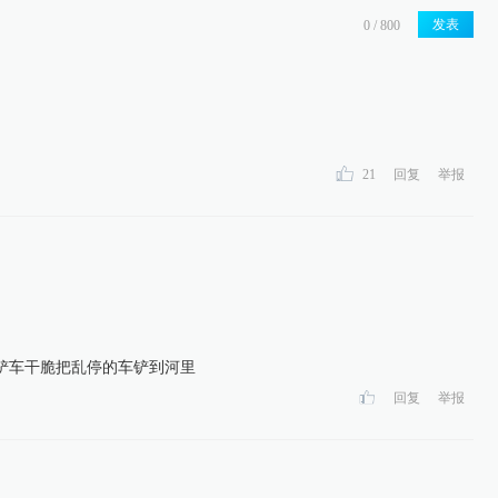
发表
21
回复
举报
铲车干脆把乱停的车铲到河里
回复
举报