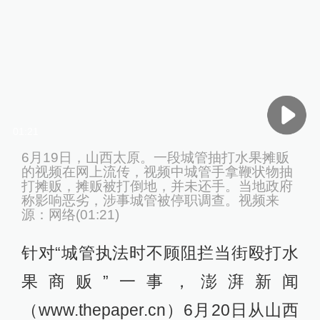
01:21
6月19日，山西太原。一段城管抽打水果摊贩
的视频在网上流传，视频中城管手拿鞭状物抽
打摊贩，摊贩被打倒地，并未还手。当地政府
称影响恶劣，涉事城管被停职调查。视频来
源：网络(01:21)
针对“城管执法时不顾阻拦当街殴打水
果商贩”一事，澎湃新闻
（www.thepaper.cn）6月20日从山西