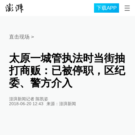
下载APP
直击现场
>
太原一城管执法时当街抽
打商贩：已被停职，区纪
委、警方介入
澎湃新闻记者 陈凯姿
2018-06-20 12:43
来源：
澎湃新闻