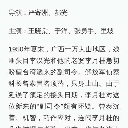
导演：严寄洲、郝光
主演：王晓棠、于洋、张勇手、里坡
1950年夏末，广西十万大山地区，残
匪头目李汉光和他的老婆李月桂急切
盼望台湾派来的副司令。解放军侦察
科长曾泰冒名顶替，只身上山。由于
延误了预定的接头日期，李月桂对这
位新来的“副司令”颇有怀疑。曾泰沉
着、机智，巧作应对，连闯李月桂的