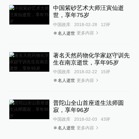
中国紫砂艺术大师汪寅仙逝
世，享年75岁
中国政库
2018-02-28
12
评
更多内容
名人逝世
著名天然药物化学家赵守训先
生在南京逝世，享年95岁
中国政库
2018-02-22
15
评
更多内容
名人逝世
普陀山全山首座道生法师圆
寂，享年96岁
中国政库
2018-02-03
43
评
更多内容
名人逝世