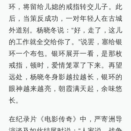
环，将留给儿媳的戒指转交儿子。此
后，当策反成功，一对年轻人在古城
外道别。杨晓冬说：“好，走了，这儿
的工作就全交给你了。”说罢，塞给银
环一个布包。银环展开一看，是那枚
戒指，顿时，爱情笼罩了下来。再望
远处，杨晓冬身影越拉越长，银环的
眼神越来越亮，朝霞满天起，余味悠
长。
在纪录片《电影传奇》中，严寄洲导
演谈及如此结尾时说：“人家说，战争