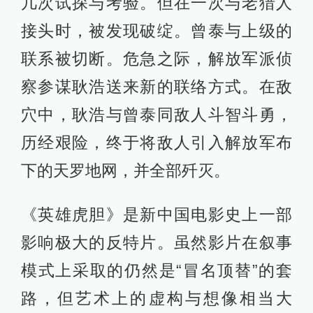
几次试探与考验。但在一次与老猎人
接头时，被发现破绽。曾泰与上级的
联系被切断。危急之际，解放军派侦
察参谋耿浩送来新的联络方式。在敌
穴中，耿浩与曾泰同敌人斗智斗勇，
历经艰险，终于将敌人引入解放军布
下的天罗地网，并全部歼灭。
《英雄虎胆》是新中国电影史上一部
影响极大的反特片。虽然影片在叙事
模式上采取的仍然是“冒名顶替”的套
路，但艺术上的虚构与想像相当大