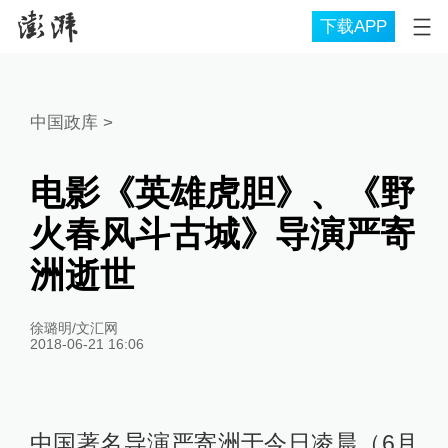
下载APP
中国政库
>
电影《英雄虎胆》、《野
火春风斗古城》导演严寄
洲逝世
徐璐明/文汇网
2018-06-21 16:06
中国著名导演严寄洲于今日凌晨（6月