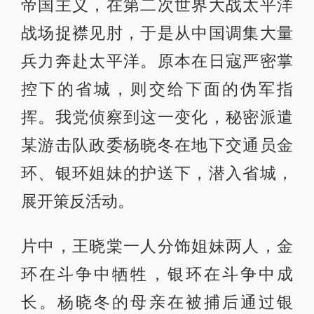
帝国主义，在第二次世界大战太平洋
战场捉襟见肘，于是从中国调集大量
兵力奔赴太平洋。原本在日寇严密掌
控下的省城，则交给下面的伪军指
挥。我党侦察到这一变化，秘密派遣
某游击队政委杨晓冬在地下交通员金
环、银环姐妹的护送下，潜入省城，
展开策反活动。
片中，王晓棠一人分饰姐妹两人，金
环在斗争中牺牲，银环在斗争中成
长。杨晓冬的母亲在被捕后通过银