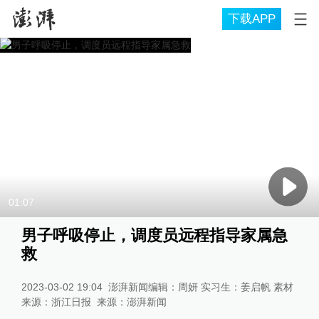
下载APP
01:07
男子呼吸停止，调度员远程指导家属急
救
2023-03-02 19:04
澎湃新闻编辑：周妍 实习生：姜启帆 素材
来源：浙江日报
来源：
澎湃新闻