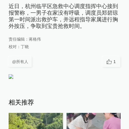
近日，杭州临平区急救中心调度指挥中心接到
报警称，一男子在家没有呼吸，调度员郑碧琼
第一时间派出救护车，并远程指导家属进行胸
外按压，争取到宝贵抢救时间。
责任编辑：
蒋格伟
校对：
丁晓
@所有人
1
相关推荐