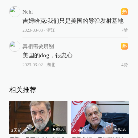
Nehl
吉姆哈克:我们只是美国的导弹发射基地
2023-03-03
∙ 浙江
7赞
真相需要辨别
美国的dog，很忠心
2023-03-02
∙ 湖北
4赞
相关推荐
00:30
02:20
3天前
2小时前