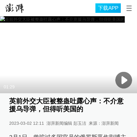
下载APP
01:29
英前外交大臣被整蛊吐露心声：不介意
援乌导弹，但得听美国的
2023-03-02 12:11
澎湃新闻编辑 彭玉洁
来源：
澎湃新闻