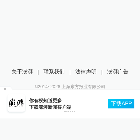
后予以印发
关于澎湃
|
联系我们
|
法律声明
|
澎湃广告
©2014~
2026
上海东方报业有限公司
沪ICP证：沪B2-20170116 | 沪ICP备14003370号
你有权知道更多
互联网新闻信息服务许可证：31120170006
下载APP
下载澎湃新闻客户端
沪公网安备 31010602000299号