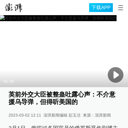
下载APP
01:29
英前外交大臣被整蛊吐露心声：不介意
援乌导弹，但得听美国的
2023-03-02 12:11
澎湃新闻编辑 彭玉洁
来源：
澎湃新闻