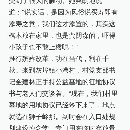
受到了很大的触动。她爽朗地说
道：“说实话，是因为风俗说买寿即有
添寿之意，我们这才添置的，其实这
棺木放在家里，也是蛮阴森的，吓得
小孩子也不敢上楼呢！”
推行殡葬改革，功在当代，利在千
秋。来到灰埠镇小港村，村党支部书
记金建林正手持公益墓地的征地协议
书与老人们交谈着。“现在，我们村里
墓地的用地协议已经签下来了，地点
就选在狮子岭那。到时会在入口处规
划建设悼念堂，专门用来临时存放骨