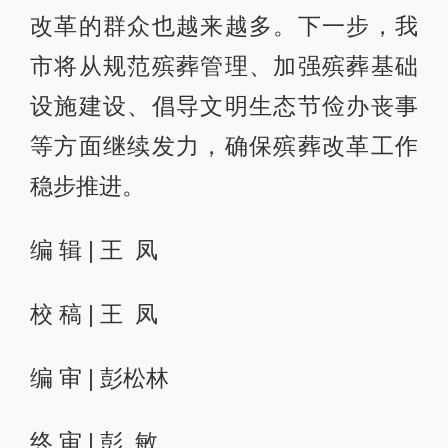
改革的群众也越来越多。下一步，我
市将从规范殡葬管理、加强殡葬基础
设施建设、倡导文明生态节俭办丧事
等方面继续发力，确保殡葬改革工作
稳步推进。
编 辑 | 王 凤
校 稿 | 王 凤
编 审 | 彭松林
终 审 | 彭 敏