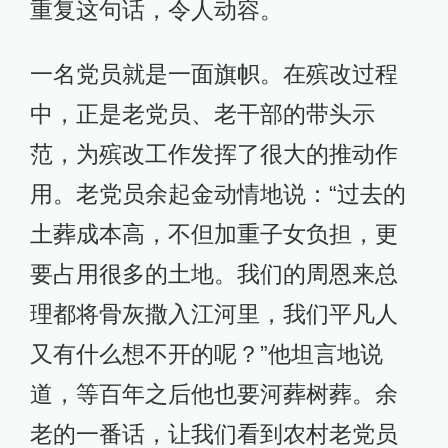
重复这句话，令人动容。
一名党员就是一面旗帜。在殡改过程
中，正是老党员、老干部的带头示
范，为殡改工作发挥了很大的推动作
用。老党员余起金动情地说：“过去的
土葬成本高，不但加重子女负担，更
要占用很多的土地。我们的周恩来总
理都将骨灰撒入江河里，我们平凡人
又有什么想不开的呢？”他坦言地说
道，等百年之后他也要河葬树葬。余
老的一番话，让我们看到农村老党员