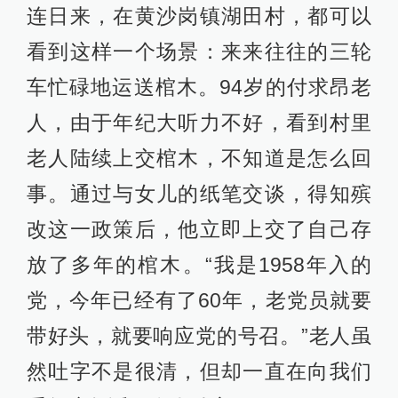
连日来，在黄沙岗镇湖田村，都可以
看到这样一个场景：来来往往的三轮
车忙碌地运送棺木。94岁的付求昂老
人，由于年纪大听力不好，看到村里
老人陆续上交棺木，不知道是怎么回
事。通过与女儿的纸笔交谈，得知殡
改这一政策后，他立即上交了自己存
放了多年的棺木。“我是1958年入的
党，今年已经有了60年，老党员就要
带好头，就要响应党的号召。”老人虽
然吐字不是很清，但却一直在向我们