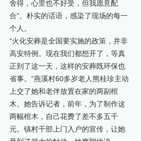
舍得，心里也不好受，但我愿意配
合”。朴实的话语，感染了现场的每一
个人。
“火化安葬是全国要实施的政策，并非
高安特例。现在我们都想开了，等真
正到了这一天，这样的安葬既环保也
省事。”燕溪村60多岁老人熊桂珍主动
上交了她和老伴放置在家的两副棺
木。她告诉记者，前年，为了制作这
两幅棺木，自己花费了差不多五千
元。镇村干部上门入户的宣传，让她