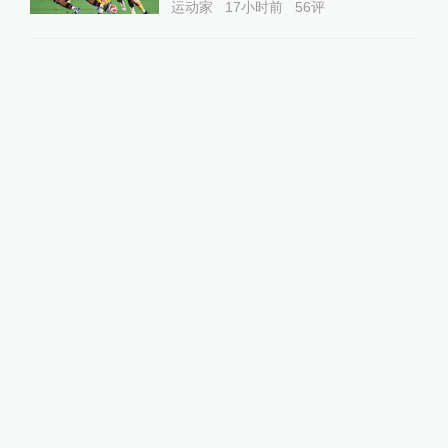
运动家
17小时前
56
评