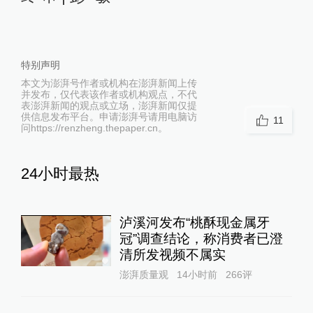
特别声明
本文为澎湃号作者或机构在澎湃新闻上传
并发布，仅代表该作者或机构观点，不代
表澎湃新闻的观点或立场，澎湃新闻仅提
供信息发布平台。申请澎湃号请用电脑访
11
问https://renzheng.thepaper.cn。
24小时最热
泸溪河发布“桃酥现金属牙
冠”调查结论，称消费者已澄
清所发视频不属实
澎湃质量观
14小时前
266
评