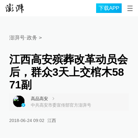
下载APP
澎湃号·政务
>
江西高安殡葬改革动员会
后，群众3天上交棺木58
71副
高品高安
中共高安市委宣传部官方澎湃号
2018-06-24 09:02
江西