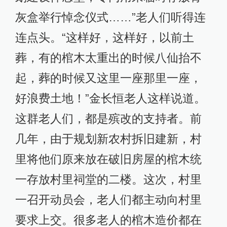
灰盒举行悼念仪式……”老人们听得连
连点头。“这样好，这样好，以前土
葬，有的棺木太重出的时候八仙抬不
起，葬的时候又这里一座那里一座，
好浪费土地！”金长恒老人这样说道。
这群老人们，都是殡改的支持者。前
几年，由于规划新农村拆旧建新，村
里将他们原来放在破旧房屋的棺木统
一存放村里祠堂的二楼。这次，村里
一召开动员会，老人们都主动向村里
要求上交。很多老人的棺木造价都在