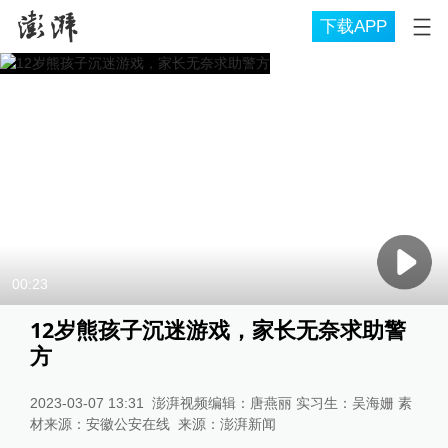
下载APP
00:23
12岁熊孩子沉迷游戏，家长无奈求助警
方
2023-03-07 13:31
澎湃视频编辑：唐燕丽 实习生：吴海姗 素
材来源：安徽公安在线
来源：
澎湃新闻