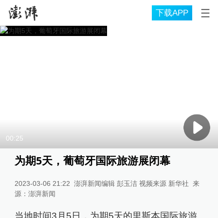
下载APP
00:25
为期5天，葡萄牙国际旅游展闭幕
2023-03-06 21:22
澎湃新闻编辑 彭玉洁 视频来源 新华社
来
源：
澎湃新闻
当地时间3月5日，为期5天的里斯本国际旅游