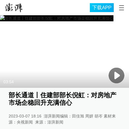
下载APP
03:54
部长通道丨住建部部长倪虹：对房地产
市场企稳回升充满信心
2023-03-07 18:16
澎湃新闻编辑：田佳旭 周妍 胡岑 素材来
源：央视新闻
来源：
澎湃新闻