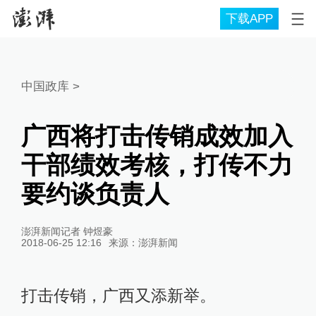
下载APP
中国政库
>
广西将打击传销成效加入
干部绩效考核，打传不力
要约谈负责人
澎湃新闻记者 钟煜豪
2018-06-25 12:16
来源：
澎湃新闻
打击传销，广西又添新举。