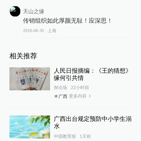
天山之缘
传销组织如此厚颜无耻！应深思！
2018-08-30
∙ 上海
相关推荐
人民日报摘编：《王的猜想》
缘何引共情
舆论场
22小时前
更多内容
广西
广西出台规定预防中小学生溺
水
中国教育报
1天前