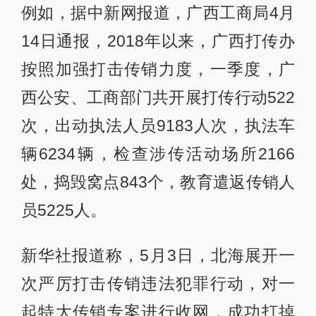
例如，据中新网报道，广西工商局4月
14日通报，2018年以来，广西打传办
按照加强打击传销力度，一季度，广
西公安、工商部门共开展打传行动522
次，出动执法人员9183人次，执法车
辆6234辆，检查涉传活动场所2166
处，捣毁窝点843个，教育遣返传销人
员5225人。
新华社报道称，5月3日，北海展开一
次严厉打击传销违法犯罪行动，对一
起特大传销专案进行收网，成功打掉