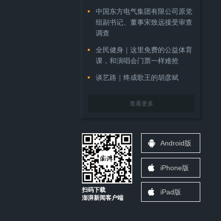
中国东方电气集团有限公司原党
组副书记、董事宋致远接受审查
调查
全民健身｜这里免费的公益体育
课，和演唱会门票一样难抢
谈艺路｜终成歌王的胡彦斌
查看更多
Android版
iPhone版
扫码下载
iPad版
澎湃新闻客户端