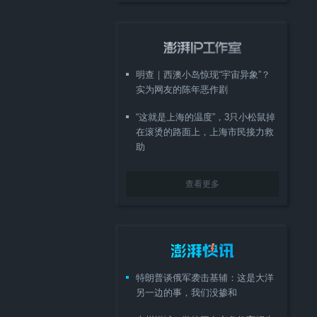
明查｜西澳小岛惊现“宇宙异象”？
实为网友的陈年恶作剧
“这就是上海的温度”，3只小松鼠掉
在滚烫的路面上，上海市民接力救
助
查看更多
特朗普谈俄军袭击基辅：这是大洋
另一边的事，我们没掺和