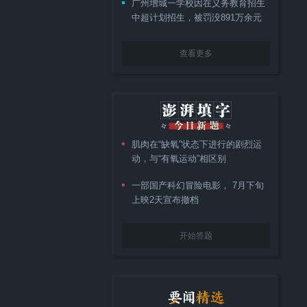
广州增城一学校因在义务教育招生
中超计划招生，被罚没891万余元
查看更多
肌肉在“缺氧”状态下进行的剧烈运
动，与“有氧运动”相区别
一部国产科幻冒险电影， 7月下旬
上映2天宣布撤档
开始答题