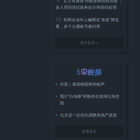
9
官方再通报“特教老师招聘违规”：
多人受到党纪政务处分和组织处理
10
利用未成年人喊网友“爸爸”博流
量，多个主播账号被封禁
展开更多
封面｜泰国校园再响枪声
预计“白海豚”明晚将在浙闽沿海登
陆
北京进一步优化调整房地产政策
查看更多