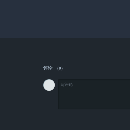
评论
（
0
）