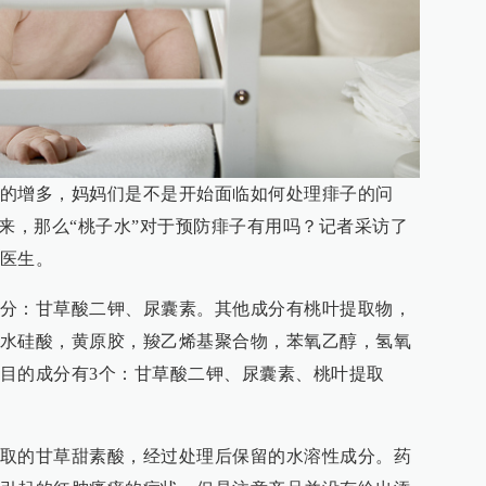
的增多，妈妈们是不是开始面临如何处理痱子的问
起来，那么“桃子水”对于预防痱子有用吗？记者采访了
医生。
分：甘草酸二钾、尿囊素。其他成分有桃叶提取物，
水硅酸，黄原胶，羧乙烯基聚合物，苯氧乙醇，氢氧
目的成分有3个：甘草酸二钾、尿囊素、桃叶提取
取的甘草甜素酸，经过处理后保留的水溶性成分。药