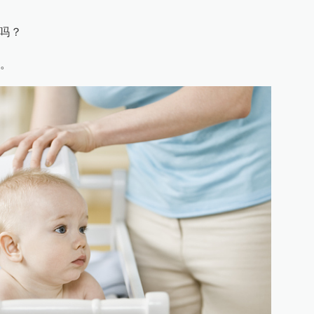
用吗？
。