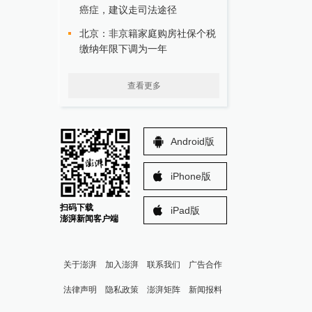
癌症，建议走司法途径
北京：非京籍家庭购房社保个税
缴纳年限下调为一年
查看更多
Android版
iPhone版
扫码下载
iPad版
澎湃新闻客户端
关于澎湃
加入澎湃
联系我们
广告合作
法律声明
隐私政策
澎湃矩阵
新闻报料