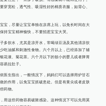
要穿宽松，透气性、吸湿性好的棉质衣服，如背心、
宝宝，尽量让宝宝单独在凉席上玩，以免长时间在大
保持宝宝精神愉快，不要招惹宝宝大哭。
子多饮水，尤其是凉开水，常喝绿豆汤及其他清凉饮
少吃油腻和刺激性食物。六个月以上，已经添加了辅
银花液、菊花茶。六个月以下的较小的婴儿或者脾胃
容易拉肚子。
依医生指出，一般情况下，妈妈们可以选择用炉甘石
敛的作用，以免宝宝抓破患处。但是有黄尖或者皮肤
些药物。
，用这些药物容易破脓感染。这种情况下可以先用莫