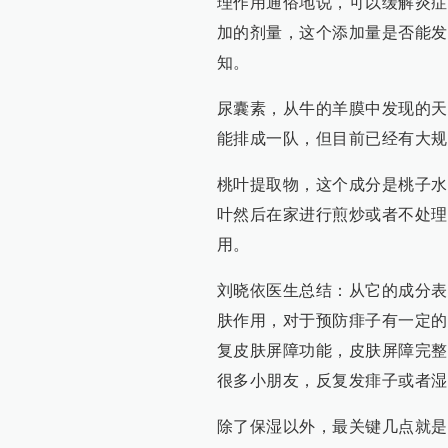
理作用通俗地说，可以缓解炎症
加的剂量，这个添加量是否能发
知。
尿囊素，从牛的羊膜中发现的天
能排成一队，但目前已经有大规
桃叶提取物，这个成分是桃子水
叶然后在家进行煎炒或者不处理
用。
刘晓依医生总结：从它的成分表
肤作用，对于预防痱子有一定的
复皮肤屏障功能，皮肤屏障完整
很多小朋友，反复发痱子或者湿
除了保湿以外，最关键几点就是