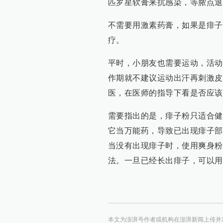
匹罗星软膏来抗感染，等脓点退
不需要用激素药膏，如果是痱子
疗。
平时，小朋友也需要运动，活动
作期就不建议运动出汗再刺激皮
医，在医师的指导下看是否应该
需要指出的是，痱子粉只适合健
它当万能药，导致已出现痱子部
当没有出现痱子时，使用爽身粉
法。一旦已经长出痱子，可以用
本文为澎湃号作者或机构在澎湃新闻上传并