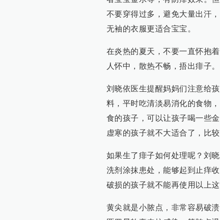
不要穿得过多，避免大量出汗，
无袖的衣服更适合宝宝。
在炎热的夏天，不要一直怀抱着
人怀中，散热不畅，捂出痱子。
刘晓依医生提醒妈妈们注意给孩
料，平时吃清淡易消化的食物，
食的孩子，可以让孩子喝一些金
虚寒的孩子就不大适合了，比较
如果生了痱子如何处理呢？刘晓
洗剂涂抹患处，能够起到止痒收
破损的孩子就不能再使用以上这
黄尖就是小脓点，非常容易破溃