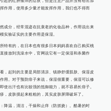
引起的红肿瘙痒的症状，但是注意产品并没有给出添
挥作用，使用多少量才能发挥作用，我们也不得而
然成分，经常混迹在抗衰老的化妆品种，作用说出来
模实验证实的主要作用是保湿。
所特有的，在日本也有很多日本妈妈喜欢自己购买桃
直接放到洗澡水中，官网说它有一定保湿和杀菌作
看，起到的主要是局部清凉、镇静舒缓肌肤、保湿皮
作用。对于预防痱子来说，保湿很重要，保湿可以修
即使出汗也有比较强的抵御能力，就不容易长痱子。
疹，皮肤摸起来粗粗的，其实皮肤屏障破坏了。
：降温，清洁，干燥和止痒（防抓挠）。酷暑的时