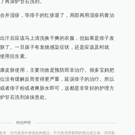
了再涂炉甘石洗剂。
合并湿疹，等痱子的红疹退了，局部再用湿疹药膏治
出汗后应该马上清洗换干爽的衣服，但如果是痱子发
肤了。一旦孩子有发烧感染症状，还是应该及时就
使用抗生素。
康皮肤使用，主要功效是预防而非治疗。很多宝妈把
位没有缓解反而变得更严重，延误痱子的治疗。所以
或者痱子粉或者爽肤水即可，这都是非常好的护理方
炉甘石洗剂涂抹患处。
特别声明
发布，仅代表该作者或机构观点，不代表澎湃新闻的观点或立场，澎湃新