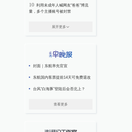
10
利用未成年人喊网友“爸爸”博流
量，多个主播账号被封禁
展开更多
封面｜东航率先官宣
东航国内客票提前14天可免费退改
台风“白海豚”登陆后会否北上？
查看更多