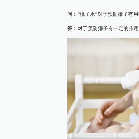
问：
“桃子水”对于预防痱子有
答：
对于预防痱子有一定的作用