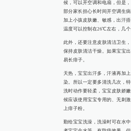
候，可以开空调和电扇，但是，
部分家长担心长时间开空调生病
加上小孩皮肤嫩、敏感，出汗捂
温度可以控制在26℃左右，几
此外，还要注意皮肤清洁卫生，
保持皮肤清洁干燥。如果宝宝出
易长痱子。
天热，宝宝出汗多，汗液再加上
染。所以一定要多清洗几次，特
洗时动作要轻柔，宝宝皮肤娇嫩
候应该使用宝宝专用的、无刺激
上痱子粉。
勤给宝宝洗澡，洗澡时可在水中
者宝宝金水等，有防痱效果。但