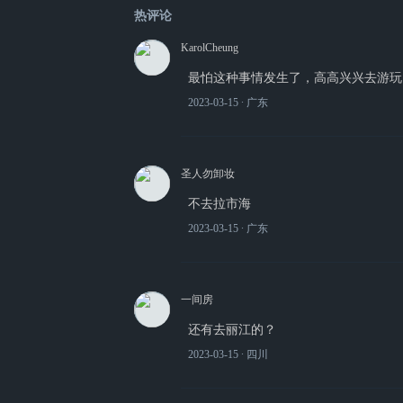
热评论
KarolCheung
最怕这种事情发生了，高高兴兴去游玩
2023-03-15
∙ 广东
圣人勿卸妆
不去拉市海
2023-03-15
∙ 广东
一间房
还有去丽江的？
2023-03-15
∙ 四川