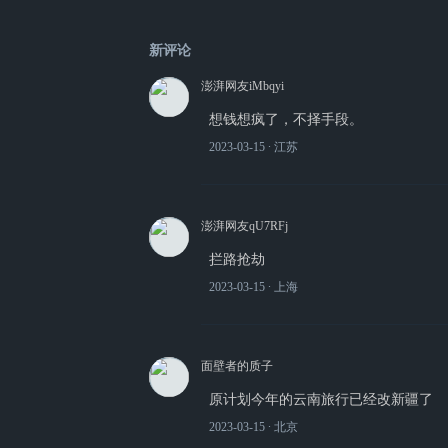
新评论
澎湃网友iMbqyi
想钱想疯了，不择手段。
2023-03-15
∙ 江苏
澎湃网友qU7RFj
拦路抢劫
2023-03-15
∙ 上海
面壁者的质子
原计划今年的云南旅行已经改新疆了
2023-03-15
∙ 北京