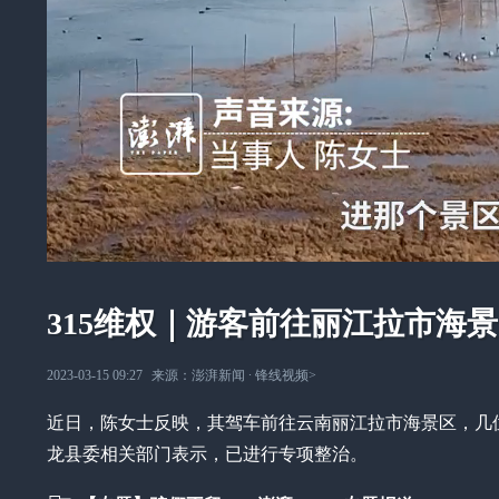
315维权｜游客前往丽江拉市海
2023-03-15 09:27
来源：
澎湃新闻
∙
锋线视频
>
近日，陈女士反映，其驾车前往云南丽江拉市海景区，几
龙县委相关部门表示，已进行专项整治。