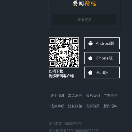
查看更多
Android版
iPhone版
扫码下载
iPad版
澎湃新闻客户端
关于澎湃
加入澎湃
联系我们
广告合作
法律声明
隐私政策
澎湃矩阵
新闻报料
沪ICP备14003370号
沪公网安备31010602000299号