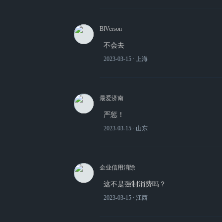
BlVerson
不会去
2023-03-15
∙ 上海
最爱济南
严惩！
2023-03-15
∙ 山东
企业信用消除
这不是强制消费吗？
2023-03-15
∙ 江西