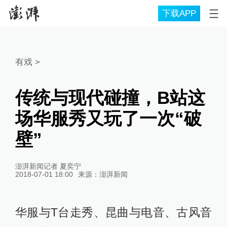
下载APP
有戏
>
传统与现代碰撞，B站这
场华服秀又玩了一次“破
壁”
澎湃新闻记者 夏奕宁
2018-07-01 18:00
来源：
澎湃新闻
华服与T台走秀、昆曲与电音、古风音