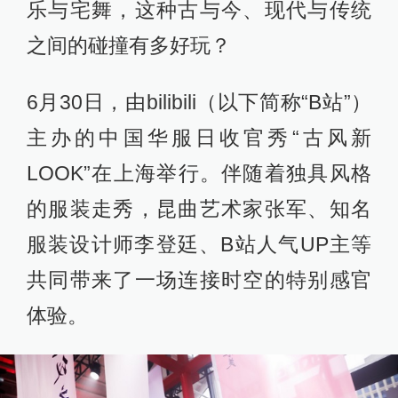
乐与宅舞，这种古与今、现代与传统
之间的碰撞有多好玩？
6月30日，由bilibili（以下简称“B站”）
主办的中国华服日收官秀“古风新
LOOK”在上海举行。伴随着独具风格
的服装走秀，昆曲艺术家张军、知名
服装设计师李登廷、B站人气UP主等
共同带来了一场连接时空的特别感官
体验。