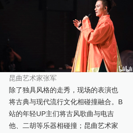
昆曲艺术家张军
除了独具风格的走秀，现场的表演也
将古典与现代流行文化相碰撞融合。B
站的年轻UP主们将古风歌曲与电吉
他、二胡等乐器相碰撞；昆曲艺术家