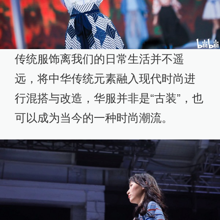
传统服饰离我们的日常生活并不遥
远，将中华传统元素融入现代时尚进
行混搭与改造，华服并非是“古装”，也
可以成为当今的一种时尚潮流。