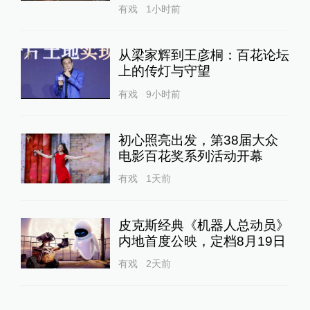
有戏
1小时前
从梁家辉到王彦桐：百花论坛
上的传灯与守望
有戏
9小时前
初心照亮出发，第38届大众
电影百花奖系列活动开幕
有戏
1天前
皮克斯经典《机器人总动员》
内地首度公映，定档8月19日
有戏
2天前