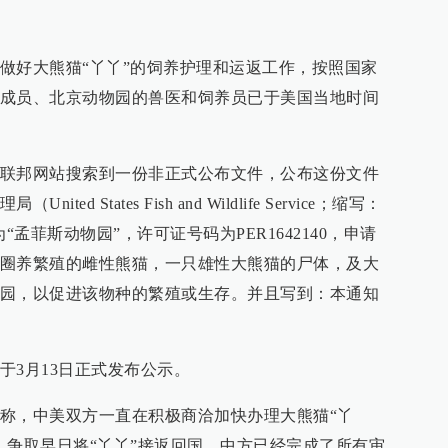
做好大熊猫“丫丫”的饲养护理和运返工作，按照国家
成员、北京动物园的兽医和饲养员已于美国当地时间
联邦网站搜索到一份非正式公布文件，公布这份文件
d States Fish and Wildlife Service；缩写：
“孟菲斯动物园”，许可证号码为PER1642140，申请
圈养繁殖的雌性熊猫，一只雄性大熊猫的尸体，及大
园，以促进该物种的繁殖或生存。并且写到：本通知
于3月13日正式发布公示。
称，中美双方一直在积极商洽加快办理大熊猫“丫
，争取早日将“丫丫”接返回国。中方已经完成了所有审