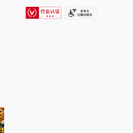
SIXTH TONE