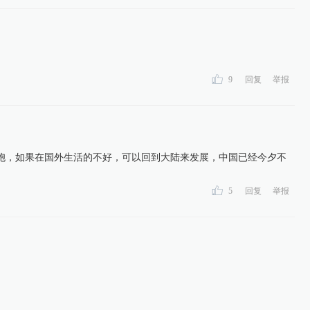
9
回复
举报
胞，如果在国外生活的不好，可以回到大陆来发展，中国已经今夕不
5
回复
举报