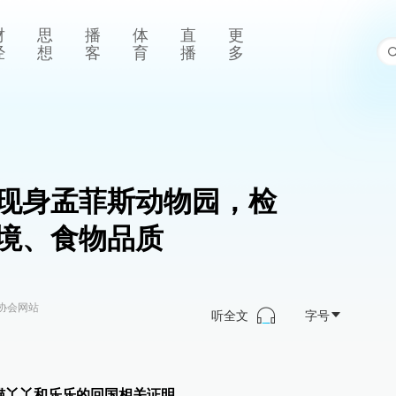
财
思
播
体
直
更
经
想
客
育
播
多
现身孟菲斯动物园，检
环境、食物品质
协会网站
听全文
字号
猫丫丫和乐乐的回国相关证明