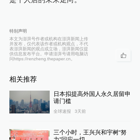
特别声明
本文为澎湃号作者或机构在澎湃新闻上传
并发布，仅代表该作者或机构观点，不代
表澎湃新闻的观点或立场，澎湃新闻仅提
供信息发布平台。申请澎湃号请用电脑访
问https://renzheng.thepaper.cn。
相关推荐
日本拟提高外国人永久居留申
请门槛
全球速报
3天前
三个小时，王兴兴和宇树“努
力”回应一切