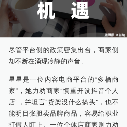
尽管平台侧的政策密集出台，商家侧
却不断在涌现冷静的声音。
星星是一位内容电商平台的“多栖商
家”，她力劝商家“慎重开设抖音个人
店”，并坦言“货架没什么搞头”，也不
能明目张胆卖品牌商品，容易给职业
打假人盯上。一位个体店商家则力劝