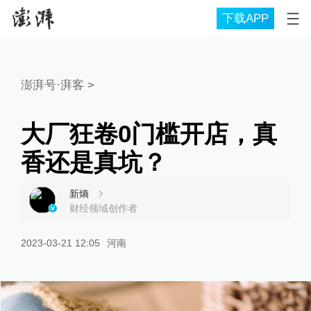
下载APP
澎湃号·湃客
>
大厂狂卷0门槛开店，真
香还是真坑？
新熵
财经领域创作者
2023-03-21 12:05
河南