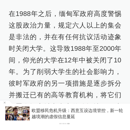
在1988年之后，缅甸军政府高度警惕
这股政治力量，规定六人以上的集会
是非法的，并在有任何抗议活动迹象
时关闭大学。这导致1988年至2000年
间，仰光的大学在12年中被关闭了10
年。为了削弱大学生的社会影响力，
彼时军政府的另一项措施是逐步拆分
并搬迁已有的高等教育机构，将它们
设置在远离城市中心的偏远地区。这
欧盟移民危机升级：西意互设边境管控，新一轮
越境潮的虚假信息蔓延
一系列措施的结果是高等教育系统彻
底陷入混乱。