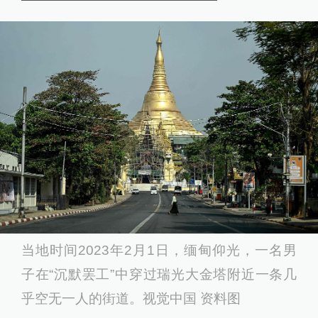
当地时间2023年2月1日，缅甸仰光，一名男
子在“沉默罢工”中穿过瑞光大金塔附近一条几
乎空无一人的街道。视觉中国 资料图