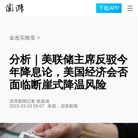
下载APP
金改实验室
>
分析｜美联储主席反驳今
年降息论，美国经济会否
面临断崖式降温风险
澎湃新闻记者 侯嘉成
2023-03-23 09:07
来源：
澎湃新闻