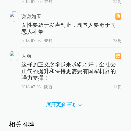
2018-07-06
∙ 未知
33赞
谦谦如玉
女性要敢于发声制止，周围人要勇于同
恶人斗争
2018-07-06
∙ 未知
28赞
大雨
这样的正义之举越来越多才好，全社会
正气的提升和保持更需要有国家机器的
强力支撑！
2018-07-06
∙ 陕西
11赞
展开更多评论
相关推荐