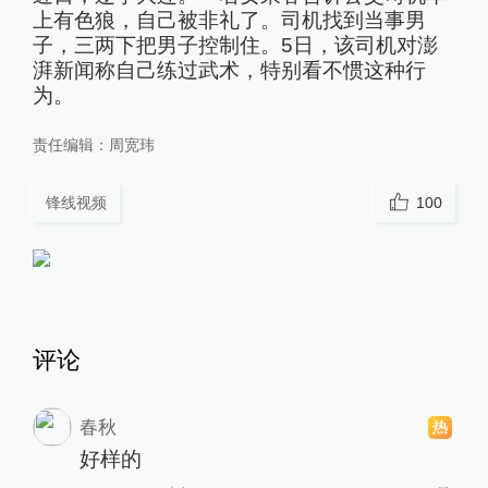
上有色狼，自己被非礼了。司机找到当事男
子，三两下把男子控制住。5日，该司机对澎
湃新闻称自己练过武术，特别看不惯这种行
为。
责任编辑：
周宽玮
锋线视频
100
评论
春秋
好样的