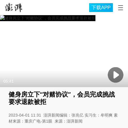
下载APP
05:41
健身房立下“对赌协议”，会员完成挑战
要求退款被拒
2023-04-01 11:31
澎湃新闻编辑：张兆亿 实习生：牟明爽 素
材来源：重庆广电-第1眼
来源：
澎湃新闻