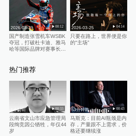
00:12
04:14
2026-03-29
2026-03-25
国产制造张雪机车WSBK
只要在路上，世界便是你
夺冠，打破杜卡迪、雅马
的“主场”
哈等国际品牌对赛事长期
垄断
热门推荐
00:33
00:43
1小时前
53分钟前
云南省文山市应急管理局
马斯克：目前AI瓶颈是内
段绚竞因公牺牲，年仅44
存，产量跟不上需求，价
岁
格还要继续涨