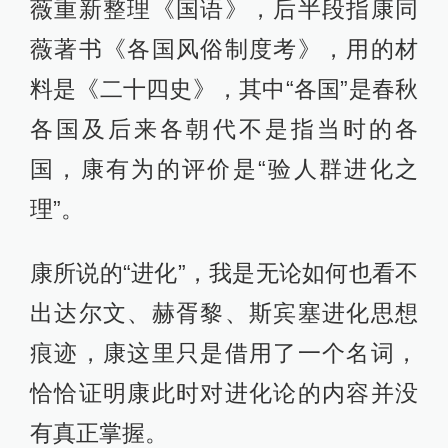
薇重新整理《国语》，后半段指康同
薇著书《各国风俗制度考》，用的材
料是《二十四史》，其中“各国”是春秋
各国及后来各朝代不是指当时的各
国，康有为的评价是“验人群进化之
理”。
康所说的“进化”，我是无论如何也看不
出达尔文、赫胥黎、斯宾塞进化思想
痕迹，康这里只是借用了一个名词，
恰恰证明康此时对进化论的内容并没
有真正掌握。