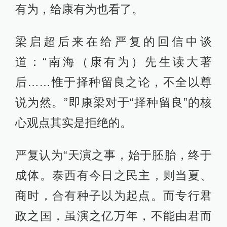
有为，给康有为也看了。
梁启超后来在给严复的回信中谈
道：“南海（康有为）先生读大著
后……惟于择种留良之论，不全以尊
说为然。”即康梁对于“择种留良”的核
心观点其实是拒绝的。
严复认为“天演之事，始于胚胎，终于
成体。泰西有今日之民主，则当夏、
商时，合有种子以为起点。而专行君
政之国，虽演之亿万年，不能由君而