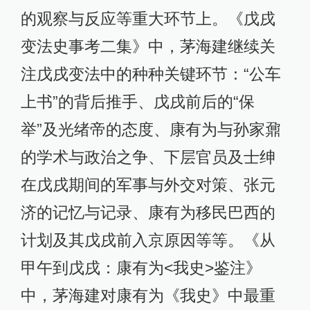
的观察与反应等重大环节上。《戊戌
变法史事考二集》中，茅海建继续关
注戊戌变法中的种种关键环节：“公车
上书”的背后推手、戊戌前后的“保
举”及光绪帝的态度、康有为与孙家鼐
的学术与政治之争、下层官员及士绅
在戊戌期间的军事与外交对策、张元
济的记忆与记录、康有为移民巴西的
计划及其戊戌前入京原因等等。《从
甲午到戊戌：康有为<我史>鉴注》
中，茅海建对康有为《我史》中最重