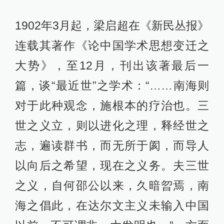
尔文不连接的。
所以说梁再次将“大同三世说”认定
为“进化之理”，再次肯定其是在达尔文
主义传入中国之前，由康独立“发
明”的，没有受到严复《天演论》影响
的本国产品。
康有为1904年到英国，访问牛津大学
与剑桥大学，参观自然历史博物馆看
到达尔文、赫胥黎石像，对“进化论”发
表了一番感叹：