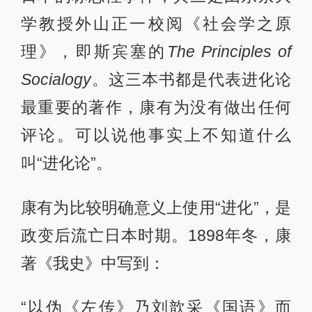
学教授外山正一校阅《社会学之原
理》，即斯宾塞的
The Principles of
Socialogy
。这三本书都是代表进化论
最重要的著作，康有为没有做出任何
评论。可以说他事实上不知道什么
叫“进化论”。
康有为比较明确意义上使用“进化”，是
政变后流亡日本时期。1898年冬，康
著《我史》中写到：
“以伪《左传》乃刘歆采《国语》而