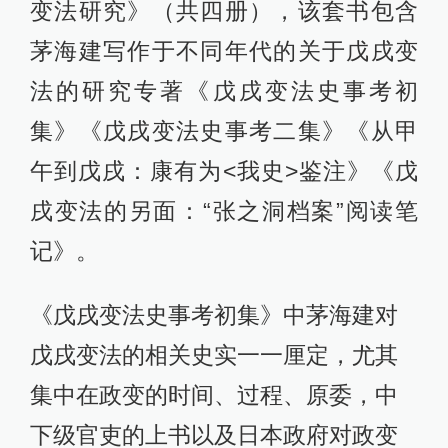
变法研究》（共四册），该套书包含
茅海建写作于不同年代的关于戊戌变
法的研究专著《戊戌变法史事考初
集》《戊戌变法史事考二集》《从甲
午到戊戌：康有为<我史>鉴注》《戊
戌变法的另面：“张之洞档案”阅读笔
记》。
《戊戌变法史事考初集》中茅海建对
戊戌变法的相关史实一一厘定，尤其
集中在政变的时间、过程、原委，中
下级官吏的上书以及日本政府对政变