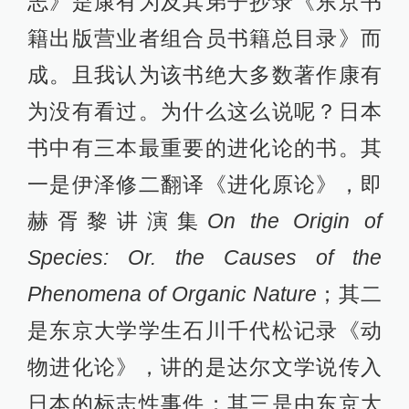
志》是康有为及其弟子抄录《东京书
籍出版营业者组合员书籍总目录》而
成。且我认为该书绝大多数著作康有
为没有看过。为什么这么说呢？日本
书中有三本最重要的进化论的书。其
一是伊泽修二翻译《进化原论》，即
赫胥黎讲演集
On the Origin of
Species: Or. the Causes of the
Phenomena of Organic Nature
；其二
是东京大学学生石川千代松记录《动
物进化论》，讲的是达尔文学说传入
日本的标志性事件；其三是由东京大