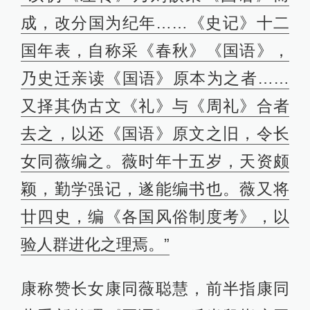
成，改分国为纪年……《史记》十二
国年表，自称采《春秋》《国语》，
乃史迁亲读《国语》原本为之者……
又择其伪古文《礼》与《周礼》合者
去之，以还《国语》原文之旧，令长
女同薇编之。薇时年十五岁，天资颇
颖，勤学强记，遂能编书也。薇又将
廿四史，编《各国风俗制度考》，以
验人群进化之理焉。”
康称赞长女康同薇聪慧，前半指康同