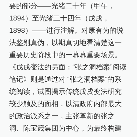
要的部分——光绪二十年（甲午，
1894）至光绪二十四年（戊戌，
1898）——进行注解。对康有为的说
法鉴别真伪，以期真切地看清楚这一
重要历史阶段中的一幕幕重要场景。
《戊戌变法的另面：“张之洞档案”阅读
笔记》则是通过对 “张之洞档案”的系
统阅读，试图揭示传统戊戌变法研究
较少触及的面相，以清政府内部最大
的政治派系之一，主张革新的张之
洞、陈宝箴集团为中心，为最终构建