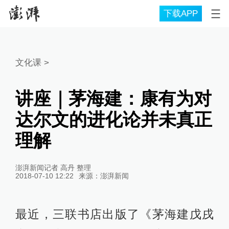
下载APP
文化课
>
讲座｜茅海建：康有为对
达尔文的进化论并未真正
理解
澎湃新闻记者 高丹 整理
2018-07-10 12:22
来源：
澎湃新闻
最近，三联书店出版了《茅海建戊戌