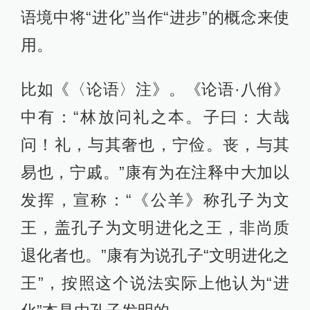
语境中将“进化”当作“进步”的概念来使
用。
比如《〈论语〉注》。《论语·八佾》
中有：“林放问礼之本。子曰：大哉
问！礼，与其奢也，宁俭。丧，与其
易也，宁戚。”康有为在注释中大加以
发挥，宣称：“《公羊》称孔子为文
王，盖孔子为文明进化之王，非尚质
退化者也。”康有为说孔子“文明进化之
王”，按照这个说法实际上他认为“进