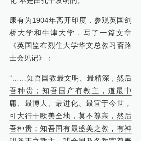
化”本是由孔子发明的。
康有为1904年离开印度，参观英国剑
桥大学和牛津大学，写了一篇文章
《英国监布烈住大学华文总教习斋路
士会见记》：
“……知吾国教最文明、最精深，然后
吾种贵；知吾国产有教主，道最中
庸、最博大、最进化、最宜于今世，
可大行于欧美全地，莫不尊亲，然后
吾种贵；知吾国有最盛美之教，有神