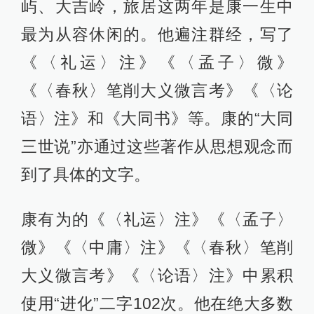
屿、大吉岭，旅居这两年是康一生中
最为从容休闲的。他遍注群经，写了
《〈礼运〉注》《〈孟子〉微》
《〈春秋〉笔削大义微言考》《〈论
语〉注》和《大同书》等。康的“大同
三世说”亦通过这些著作从思想观念而
到了具体的文字。
康有为的《〈礼运〉注》《〈孟子〉
微》《〈中庸〉注》《〈春秋〉笔削
大义微言考》《〈论语〉注》中累积
使用“进化”二字102次。他在绝大多数