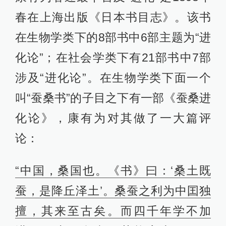
春在上海出版《日本书目志》。该书
在生物学类下的8部书中6部主题为“进
化论”；在社会学类下有21部书中7部
涉及“进化论”。在生物学类下面一个
叫“蚕桑书”的子目之下有一部《蚕桑进
化论》，康有为对其做了一大篇评
论：
“中国，桑国也。《书》曰：‘桑土既
蚕，是降丘泽土’。桑蚕之利为中囯独
擅，其来至古矣。而四千年学不加