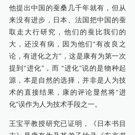
他提出中国的蚕桑几千年就有，但从
来没有进步，日本、法国把中国的蚕
取走大行研究，他们的蚕比我们的
大，还没有病，因为他们“有改良之
论，有进化之方”，这是康有为第一次
提到“进化”，而 “进化”说的是物种起
源，本是自然的选择，并非是人为技
术的直接结果，康的评论显然将“进
化”误作为人为技术手段之一。
王宝平教授研究已证明，《日本书目