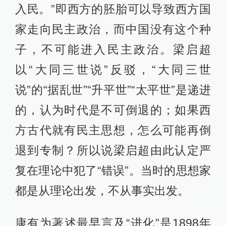
入民。”即西方的胚胎可以导致西方国
家走向民主政治，而中国没有这个种
子，不可能进入民主政治。梁启超
以“大同三世说”反驳，“大同三世
说”的“据乱世”“升平世”“太平世”是递进
的，认为时代是不可倒退的；如果西
方古代就有民主思想，怎么可能再倒
退到专制？所以说梁启超由此认定严
复在理论中犯了“错误”。当时的思想家
都是从理论出发，不从事实出发。
康有为著述最早言及“进化”是1898年